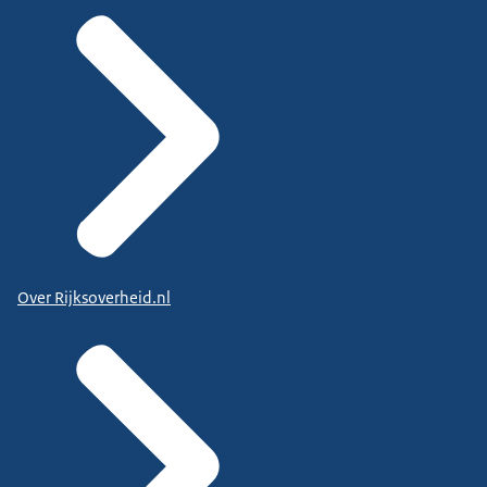
Over Rijksoverheid.nl