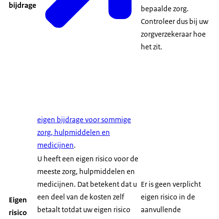
bijdrage
bepaalde zorg.
Controleer dus bij uw
zorgverzekeraar hoe
het zit.
eigen bijdrage voor sommige
zorg, hulpmiddelen en
medicijnen
.
U heeft een eigen risico voor de
meeste zorg, hulpmiddelen en
medicijnen. Dat betekent dat u
Er is geen verplicht
een deel van de kosten zelf
eigen risico in de
Eigen
betaalt totdat uw eigen risico
aanvullende
risico