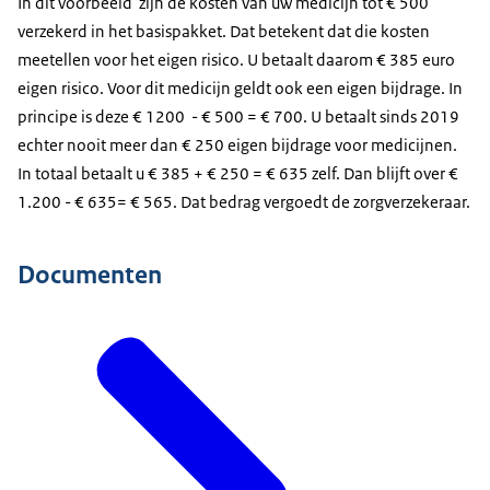
In dit voorbeeld zijn de kosten van uw medicijn tot € 500
verzekerd in het basispakket. Dat betekent dat die kosten
meetellen voor het eigen risico. U betaalt daarom € 385 euro
eigen risico. Voor dit medicijn geldt ook een eigen bijdrage. In
principe is deze € 1200 - € 500 = € 700. U betaalt sinds 2019
echter nooit meer dan € 250 eigen bijdrage voor medicijnen.
In totaal betaalt u € 385 + € 250 = € 635 zelf. Dan blijft over €
1.200 - € 635= € 565. Dat bedrag vergoedt de zorgverzekeraar.
Documenten