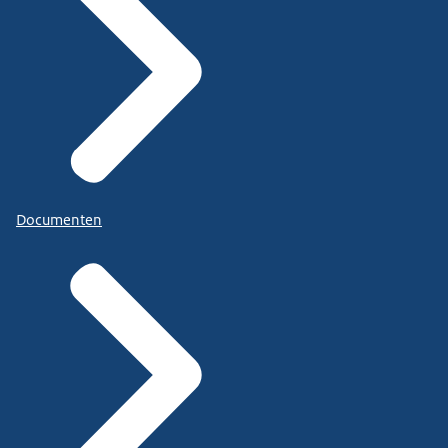
Documenten