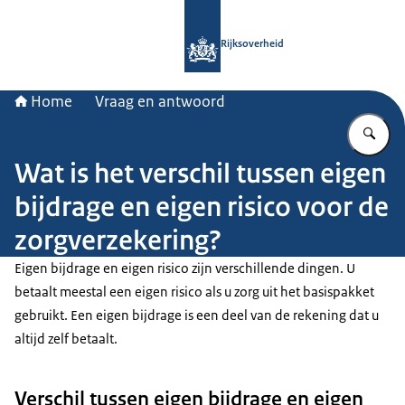
Naar de homepage van Rijksoverheid
Rijksoverheid
Home
Vraag en antwoord
Vu
Wat is het verschil tussen eigen
bijdrage en eigen risico voor de
zorgverzekering?
Eigen bijdrage en eigen risico zijn verschillende dingen. U
betaalt meestal een eigen risico als u zorg uit het basispakket
gebruikt. Een eigen bijdrage is een deel van de rekening dat u
altijd zelf betaalt.
Verschil tussen eigen bijdrage en eigen