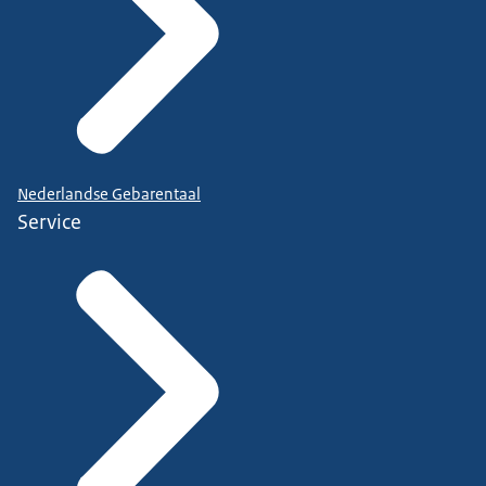
Nederlandse Gebarentaal
Service