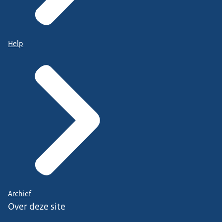
Help
Archief
Over deze site