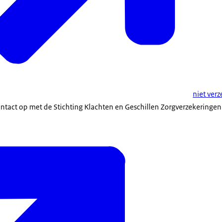
niet verz
ntact op met de Stichting Klachten en Geschillen Zorgverzekeringen