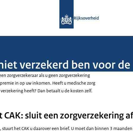
Naar de homepage van Rijksoverheid
Rijksoverheid
 niet verzekerd ben voor de
een zorgverzekeraar als u geen zorgverzekering
 premie in op uw inkomen. Heeft u medische zorg
 verzekering heeft? Dan betaalt u de kosten zelf.
t CAK: sluit een zorgverzekering a
nt, stuurt het CAK u daarover een brief. U moet dan binnen 3 maanden