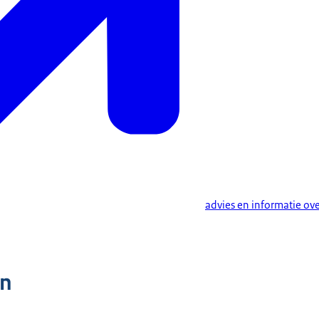
advies en informatie ove
n