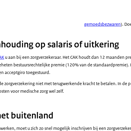
gemoedsbezwaren
). Do
houding op salaris of uitkering
AK
u aan bij een zorgverzekeraar. Het CAK houdt dan 12 maanden pr
geheten bestuursrechtelijke premie (120% van de standaardpremie). 
en acceptgiro toegestuurd.
e zorgverzekering niet met terugwerkende kracht te betalen. In de p
osten voor medische zorg wel zelf.
het buitenland
werken, moet u zich zo snel mogelijk inschrijven bij een zorgverzeke