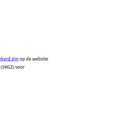
ekerd zijn
op de website
 (SKGZ) voor