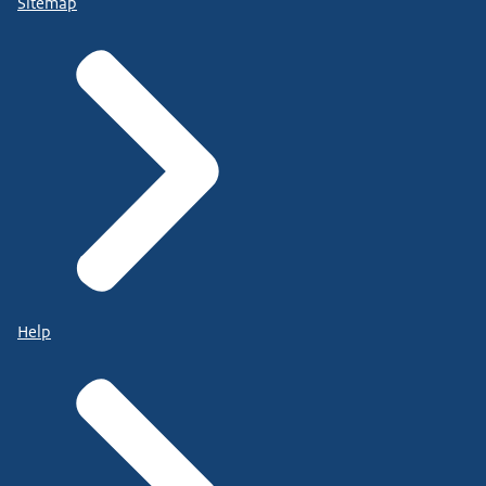
Sitemap
Help