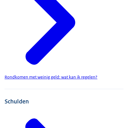
Rondkomen met weinig geld: wat kan ik regelen?
Schulden