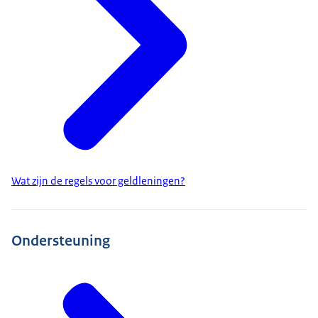
Wat zijn de regels voor geldleningen?
Ondersteuning