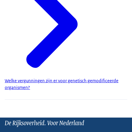
Welke vergunningen zijn er voor genetisch gemodificeerde
organismen?
De Rijksoverheid. Voor Nederland