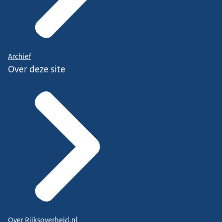
Archief
Over deze site
Over Rijksoverheid.nl