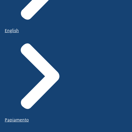
English
Papiamento