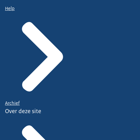
Help
Archief
Over deze site