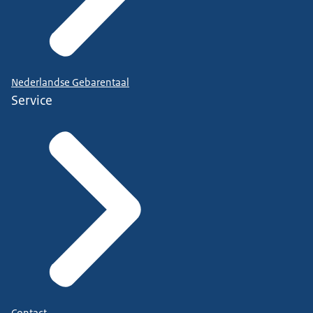
Nederlandse Gebarentaal
Service