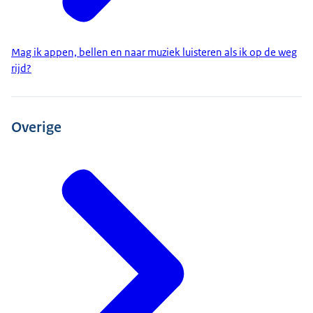
Mag ik appen, bellen en naar muziek luisteren als ik op de weg
rijd?
Overige