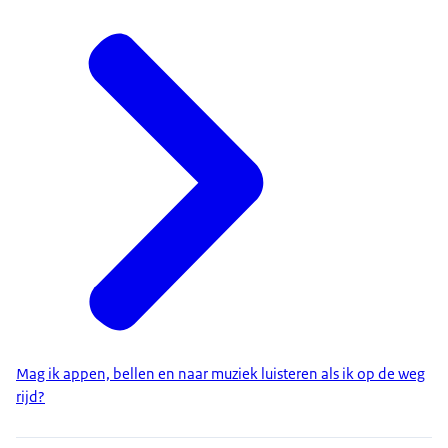
Mag ik appen, bellen en naar muziek luisteren als ik op de weg
rijd?