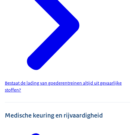
Bestaat de lading van goederentreinen altijd uit gevaarlijke
stoffen?
Medische keuring en rijvaardigheid