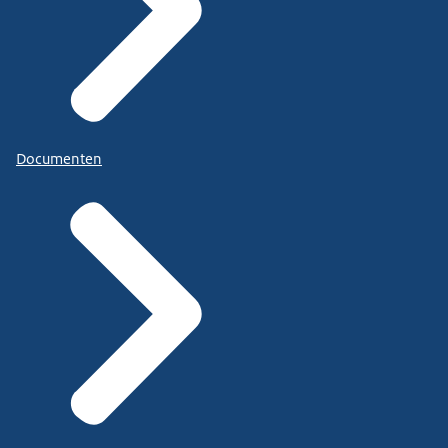
Documenten