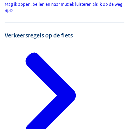
Mag ik appen, bellen en naar muziek luisteren als ik op de weg
rijd?
Verkeersregels op de fiets