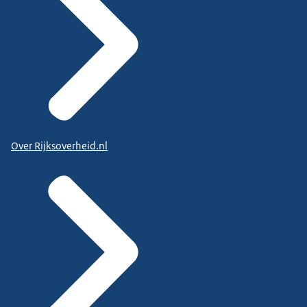
Over Rijksoverheid.nl