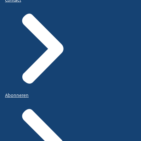
Contact
Abonneren