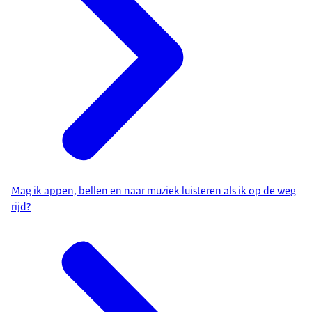
Mag ik appen, bellen en naar muziek luisteren als ik op de weg
rijd?