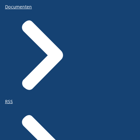
Documenten
RSS