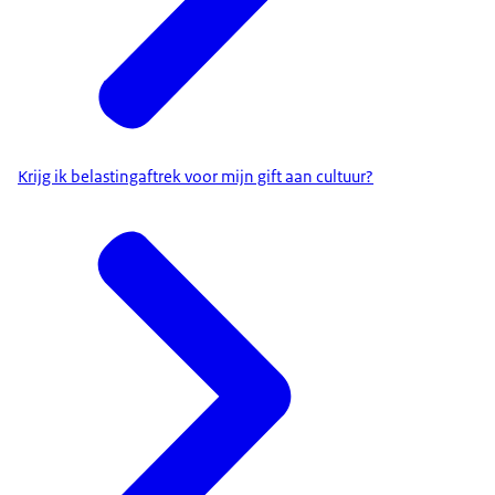
Krijg ik belastingaftrek voor mijn gift aan cultuur?