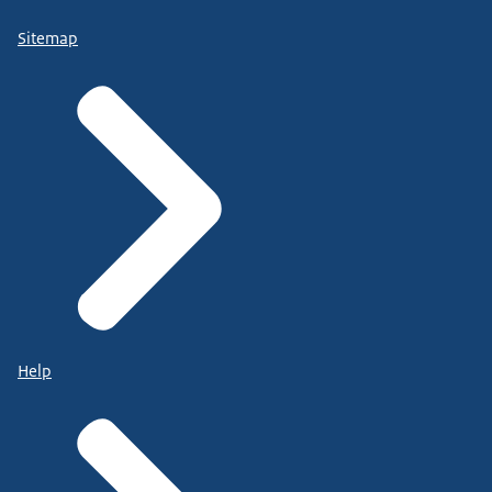
Sitemap
Help