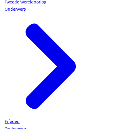
Tweede Wereldoorlog
Onderwerp
Erfgoed
Onderwerp