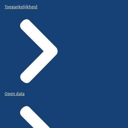
Toegankelijkheid
Open data