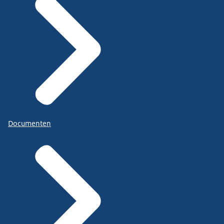
Documenten