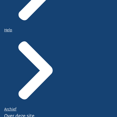
Help
Archief
Over deze site