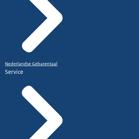
Nederlandse Gebarentaal
Service