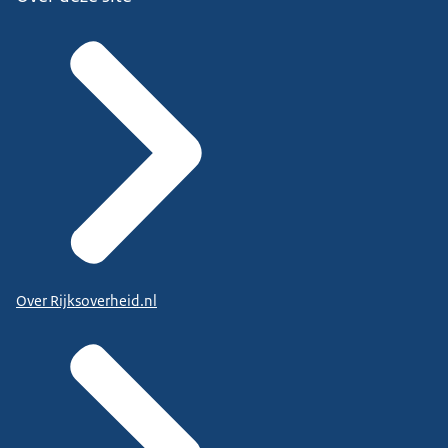
Over Rijksoverheid.nl