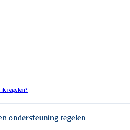
 ik regelen?
 en ondersteuning regelen