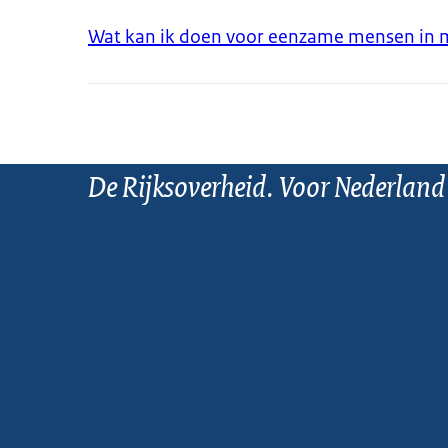
Wat kan ik doen voor eenzame mensen in 
De Rijksoverheid. Voor Nederland