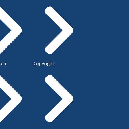
ren
Copyright