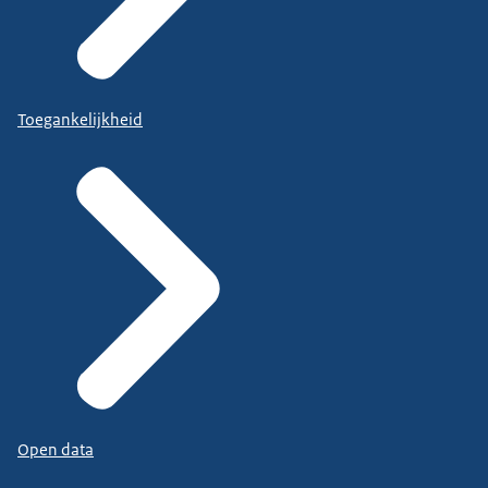
Toegankelijkheid
Open data