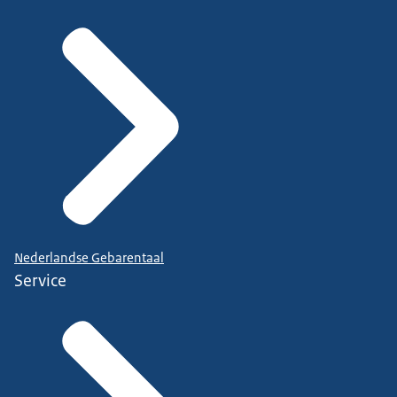
Nederlandse Gebarentaal
Service