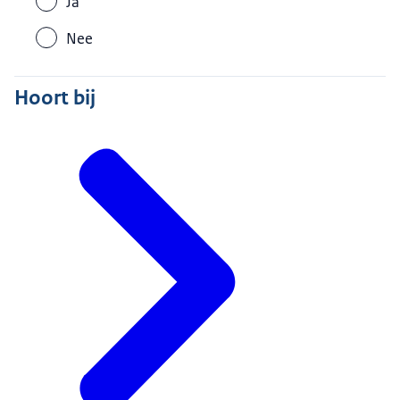
Ja
Nee
Hoort bij