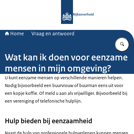
Naar de homepage van Rijksoverheid
Rijksoverheid
Home
Vraag en antwoord
Vu
Wat kan ik doen voor eenzame
mensen in mijn omgeving?
U kunt eenzame mensen op verschillende manieren helpen.
Nodig bijvoorbeeld een buurvrouw of buurman eens uit voor
een kopje koffie. Of meld u aan als vrijwilliger. Bijvoorbeeld bij
een vereniging of telefonische hulplijn.
Hulp bieden bij eenzaamheid
Naast de hulp van professionele hulpverleners kunnen mensen