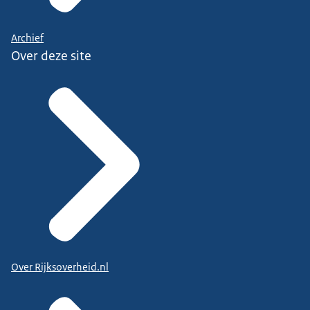
Archief
Over deze site
Over Rijksoverheid.nl