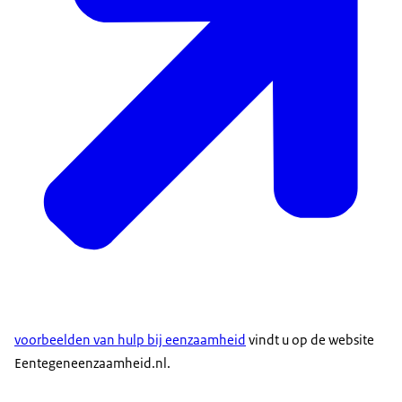
voorbeelden van hulp bij eenzaamheid
vindt u op de website
Eentegeneenzaamheid.nl.