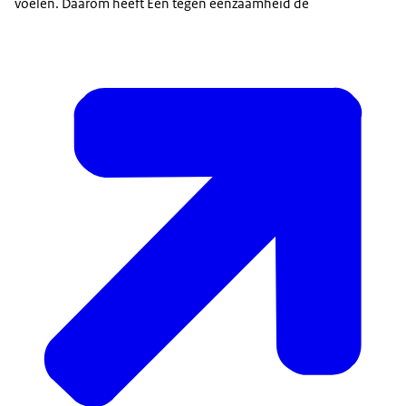
voelen. Daarom heeft Eén tegen eenzaamheid de