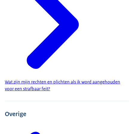
Wat zijn mijn rechten en plichten als ik word aangehouden
voor een strafbaar feit?
Overige