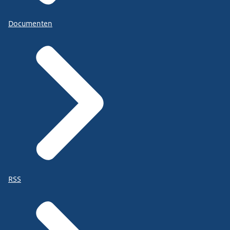
Documenten
RSS