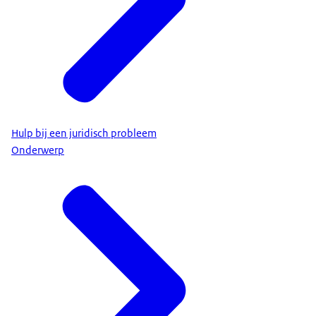
Hulp bij een juridisch probleem
Onderwerp