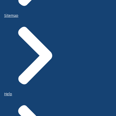
Sitemap
Help