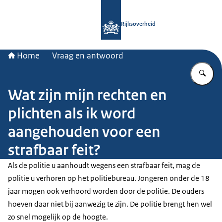
Naar de homepage van Rijksoverheid
Rijksoverheid
Home
Vraag en antwoord
Vu
Wat zijn mijn rechten en
plichten als ik word
aangehouden voor een
strafbaar feit?
Als de politie u aanhoudt wegens een strafbaar feit, mag de
politie u verhoren op het politiebureau. Jongeren onder de 18
jaar mogen ook verhoord worden door de politie. De ouders
hoeven daar niet bij aanwezig te zijn. De politie brengt hen wel
zo snel mogelijk op de hoogte.