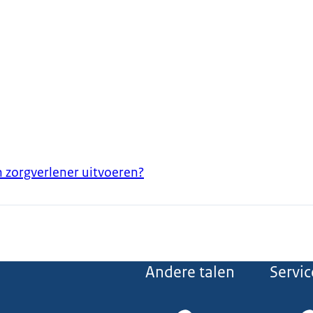
zorgverlener uitvoeren?
Andere talen
Servic