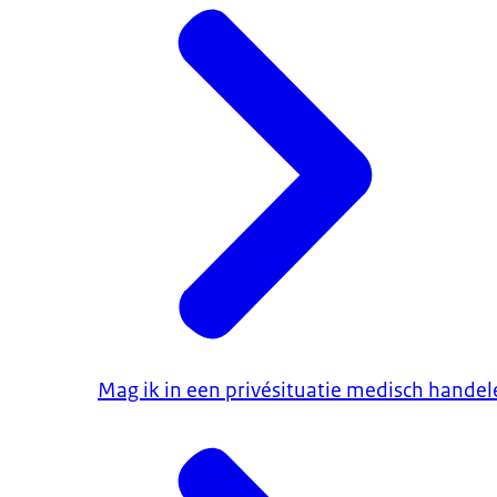
Mag ik in een privésituatie medisch handel