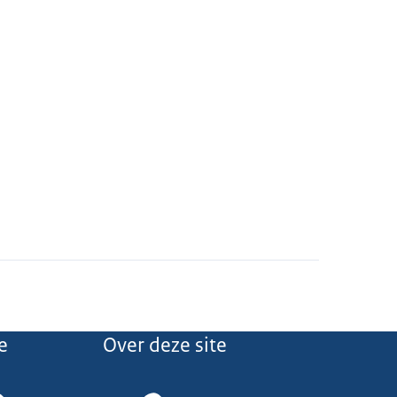
e
Over deze site