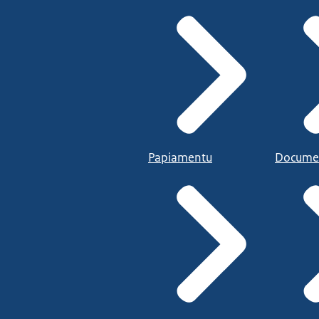
Papiamentu
Docume