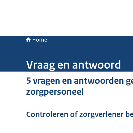
Home
Vraag en antwoord
5 vragen en antwoorden 
zorgpersoneel
Controleren of zorgverlener b