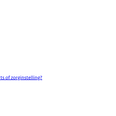
s of zorginstelling?