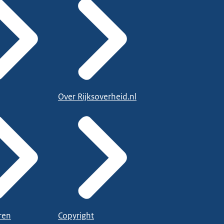
Over Rijksoverheid.nl
ren
Copyright