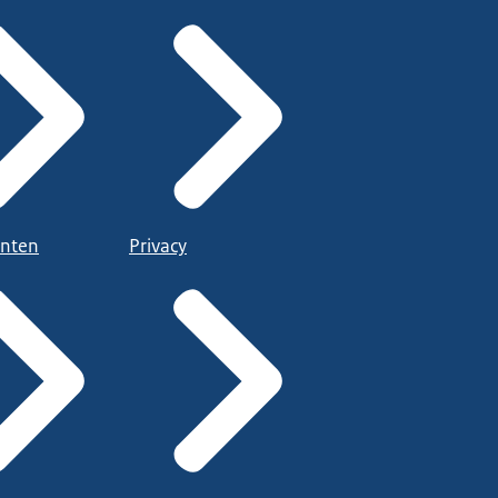
nten
Privacy