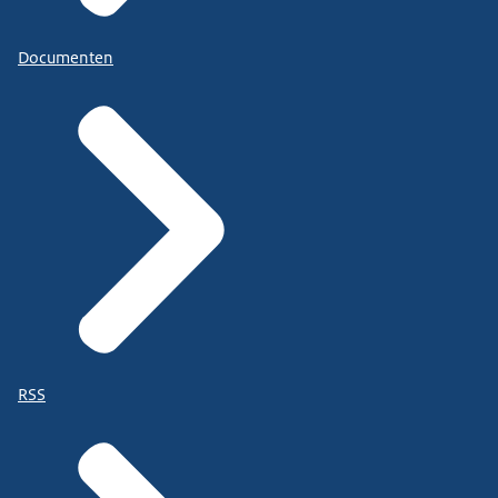
Documenten
RSS