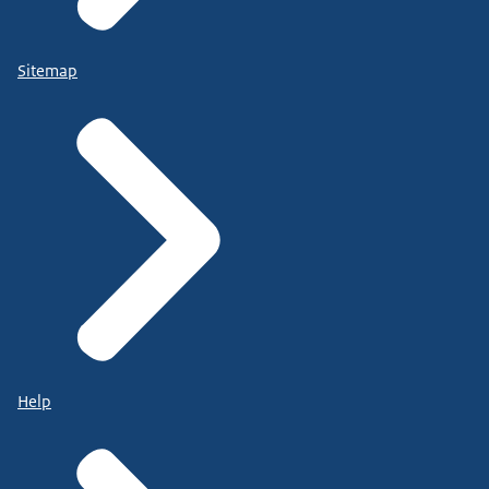
Sitemap
Help