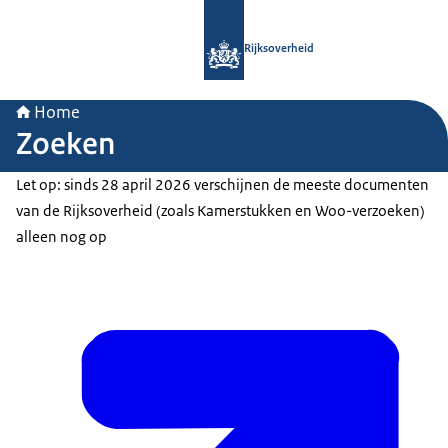
Naar de homepage van Rijksoverheid
Rijksoverheid
Home
Zoeken
Let op: sinds 28 april 2026 verschijnen de meeste documenten
van de Rijksoverheid (zoals Kamerstukken en Woo-verzoeken)
alleen nog op