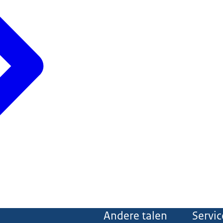
Andere talen
Servic