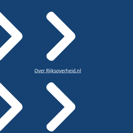
Over Rijksoverheid.nl