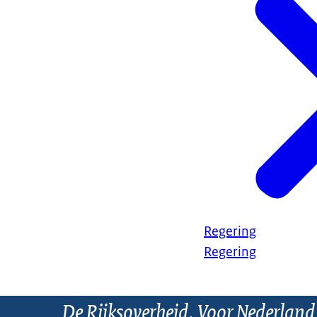
Regering
Regering
De Rijksoverheid. Voor Nederland