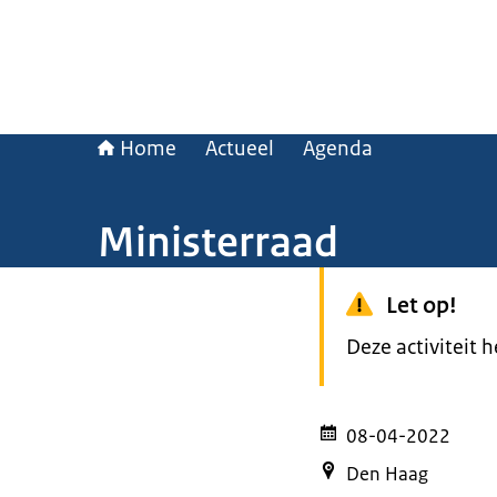
Home
Actueel
Agenda
Ministerraad
Let op!
Deze activiteit 
08-04-2022
Den Haag