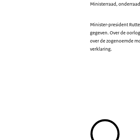
Ministerraad, onderraad,
Minister-president Rutt
gegeven. Over de oorlog
over de zogenoemde mon
verklaring.