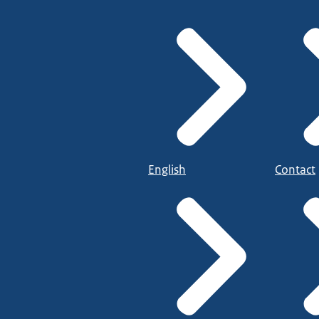
English
Contact