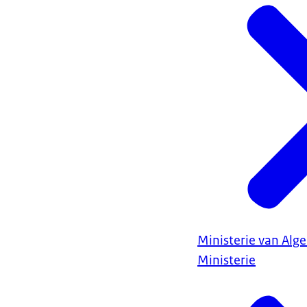
Ministerie van Al
Ministerie