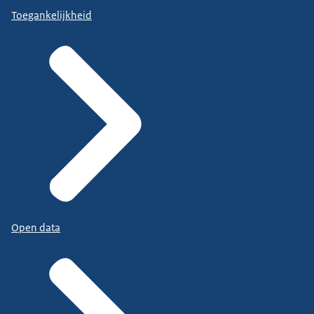
Toegankelijkheid
Open data