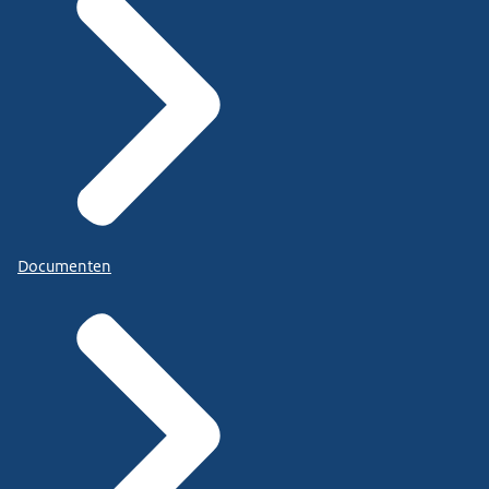
Documenten