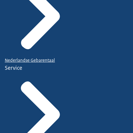
Nederlandse Gebarentaal
Service