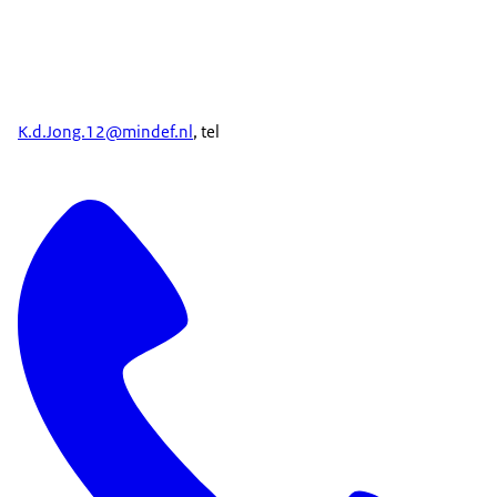
K.d.Jong.12@mindef.nl
, tel