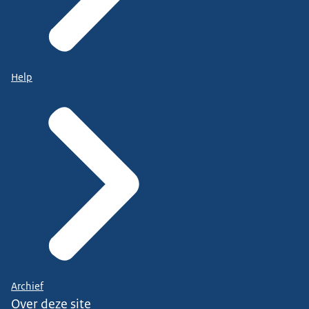
Help
Archief
Over deze site