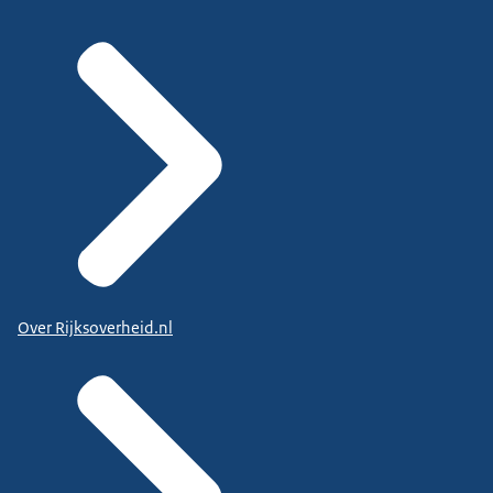
Over Rijksoverheid.nl