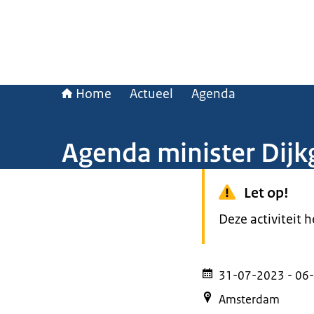
Home
Actueel
Agenda
Agenda minister Dijk
Let op!
Deze activiteit 
31-07-2023
- 06
Amsterdam