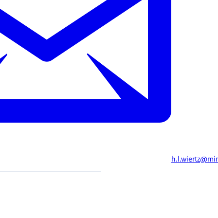
h.l.wiertz@mi