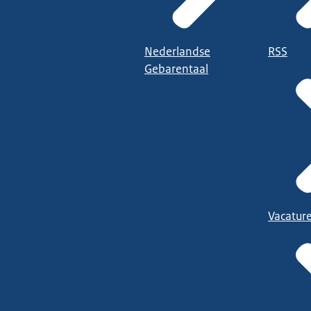
Nederlandse
RSS
Gebarentaal
Vacatur