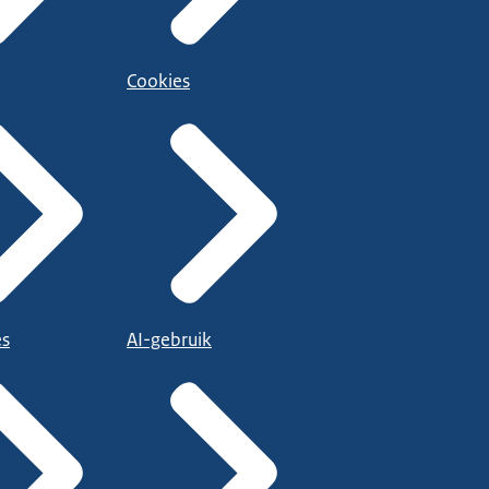
Cookies
es
AI-gebruik