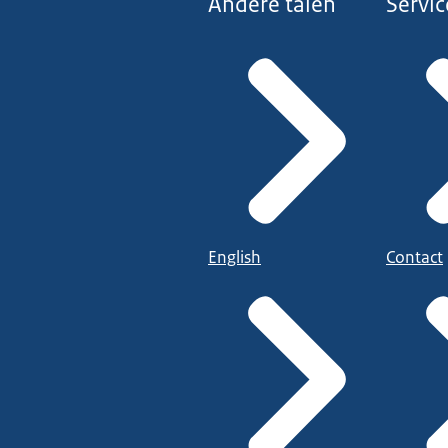
Andere talen
Servic
English
Contact