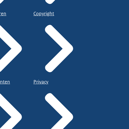
ren
Copyright
nten
Privacy