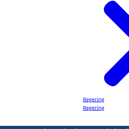
Regering
Regering