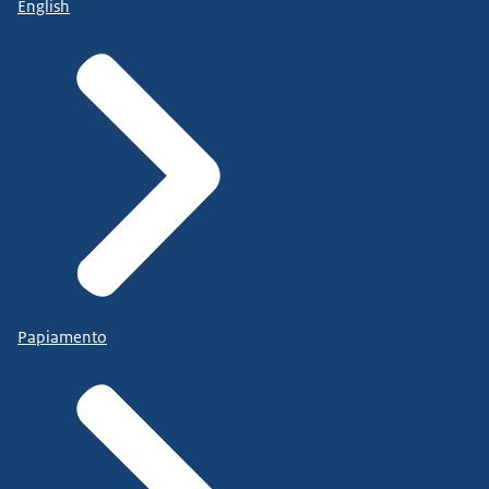
English
Papiamento