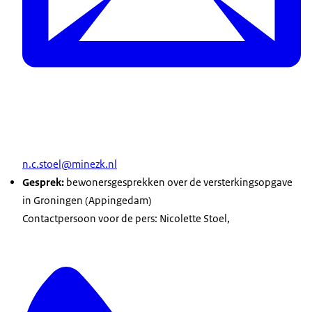
n.c.stoel@minezk.nl
Gesprek:
bewonersgesprekken over de versterkingsopgave
in Groningen (Appingedam)
Contactpersoon voor de pers: Nicolette Stoel,