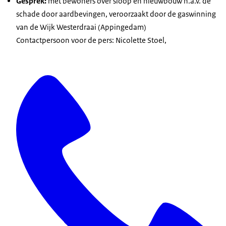
Gesprek:
met bewoners over sloop en nieuwbouw n.a.v. de
schade door aardbevingen, veroorzaakt door de gaswinning
van de Wijk Westerdraai (Appingedam)
Contactpersoon voor de pers: Nicolette Stoel,