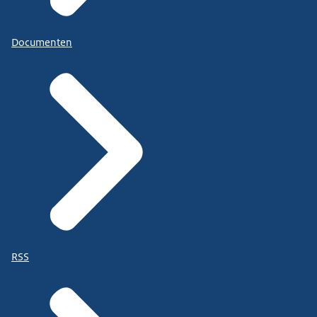
Documenten
RSS