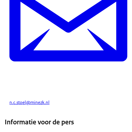
n.c.stoel@minezk.nl
Informatie voor de pers