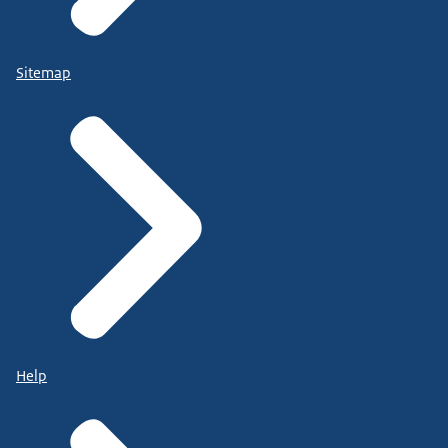
Sitemap
Help