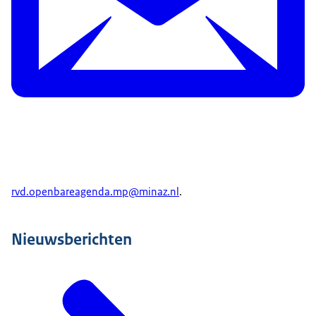
rvd.openbareagenda.mp@minaz.nl
.
Nieuwsberichten