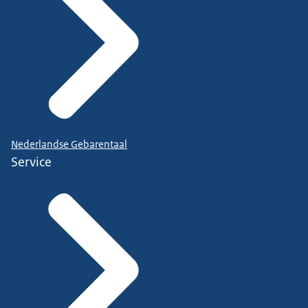
Nederlandse Gebarentaal
Service