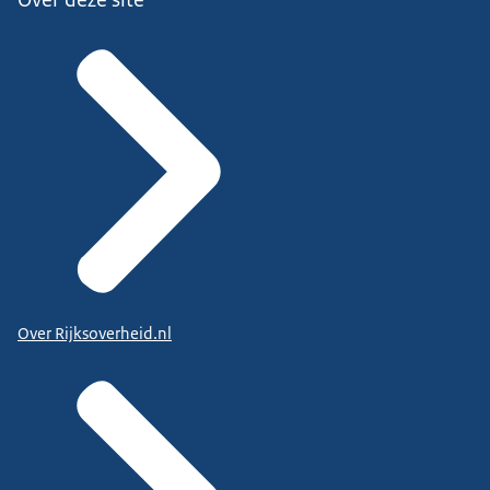
Over Rijksoverheid.nl