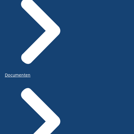
Documenten