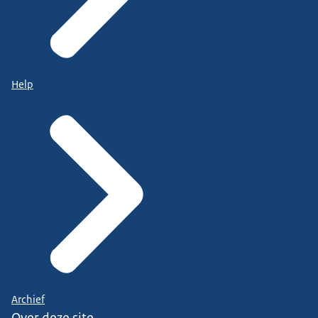
Help
Archief
Over deze site