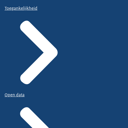
Toegankelijkheid
Open data