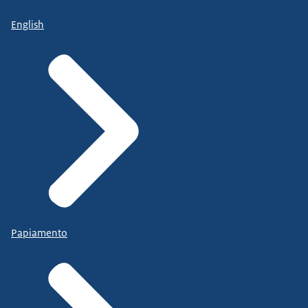
English
Papiamento