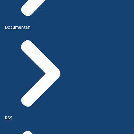
Documenten
RSS