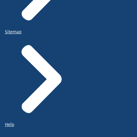
Sitemap
Help