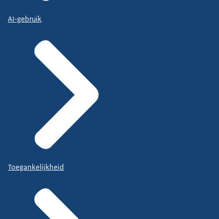
AI-gebruik
Toegankelijkheid