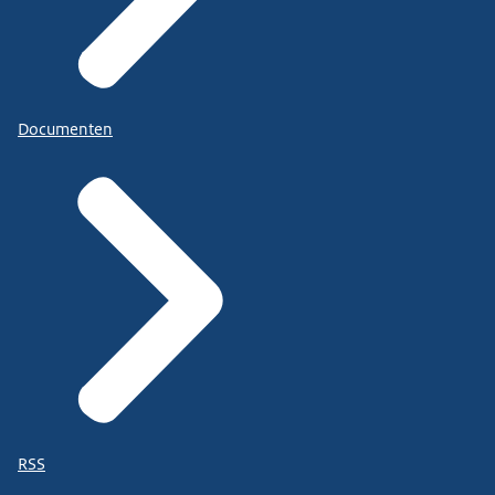
Documenten
RSS