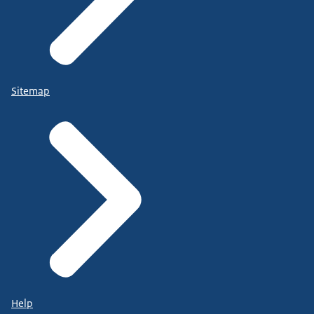
Sitemap
Help