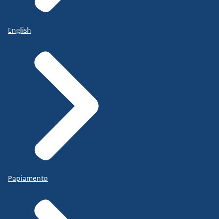
English
Papiamento