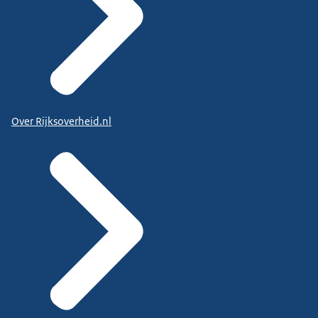
Over Rijksoverheid.nl