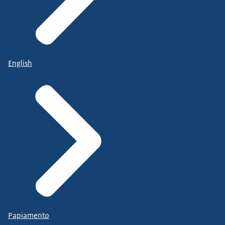
English
Papiamento