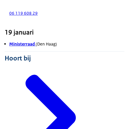
06 119 608 29
19 januari
Ministerraad
(Den Haag)
Hoort bij