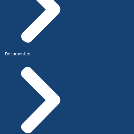
Documenten