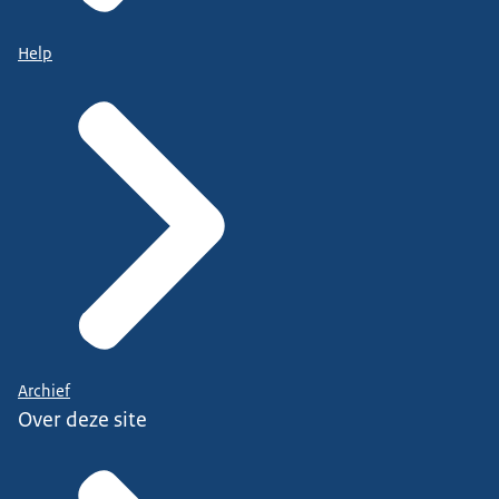
Help
Archief
Over deze site