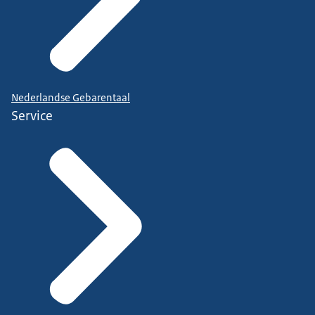
Nederlandse Gebarentaal
Service