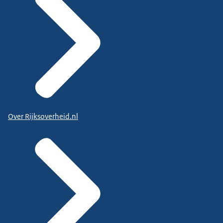
Over Rijksoverheid.nl