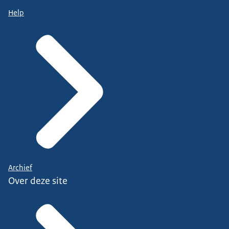
Help
Archief
Over deze site