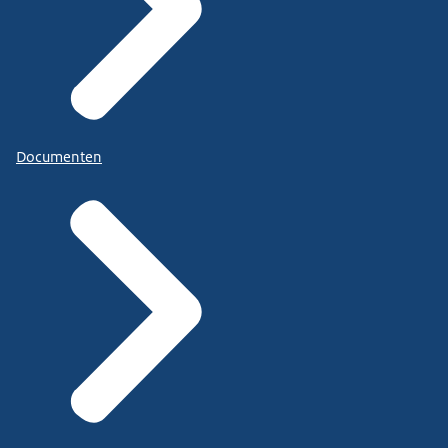
Documenten