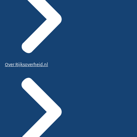
Over Rijksoverheid.nl