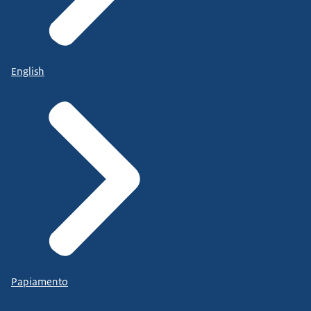
English
Papiamento