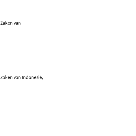
e Zaken van
e Zaken van Indonesië,