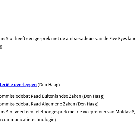
ins Slot heeft een gesprek met de ambassadeurs van de
Five Eyes
lan
g)
eriële overleggen
(Den Haag)
ommissiedebat Raad Buitenlandse Zaken (Den Haag)
ommissiedebat Raad Algemene Zaken (Den Haag)
ins Slot voert een telefoongesprek met de vicepremier van Moldavië,
via communicatietechnologie)