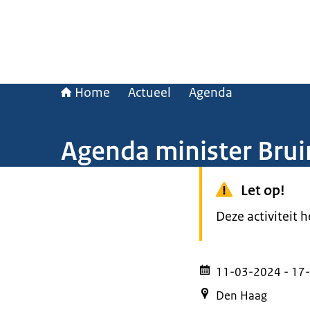
Home
Actueel
Agenda
Agenda minister Brui
Let op!
Deze activiteit 
11-03-2024
- 17
Den Haag