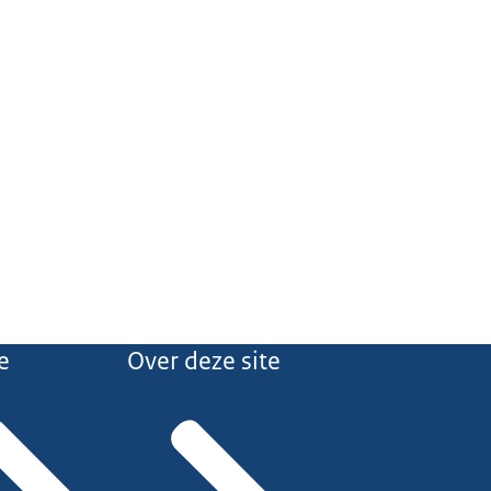
e
Over deze site