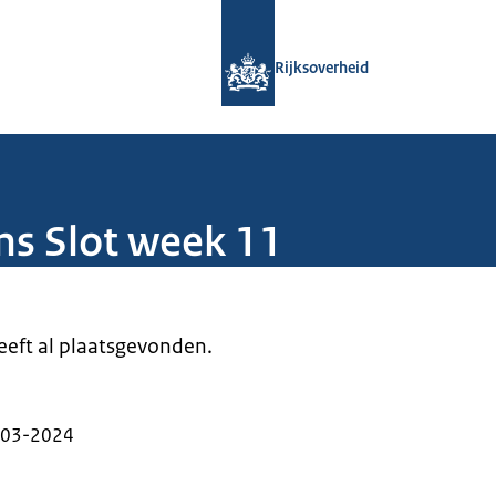
Naar de homepage van Rijksoverheid
Rijksoverheid
ns Slot week 11
heeft al plaatsgevonden.
-03-2024