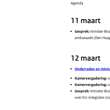
Agenda
11 maart
Gesprek:
minister Bru
ambassade (Den Haa
12 maart
Onderraden en minist
Kamervergadering:
c
Kamervergadering:
c
Gesprek:
minister Bru
over EU-integratie (