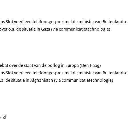
ins Slot voert een telefoongesprek met de minister van Buitenlands
over o.a. de situatie in Gaza (via communicatietechnologie)
ebat over de staat van de oorlog in Europa (Den Haag)
ins Slot voert een telefoongesprek met de minister van Buitenlands
.a. de situatie in Afghanistan (via communicatietechnologie)
ag)