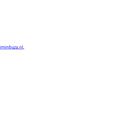
minbuza.nl
,