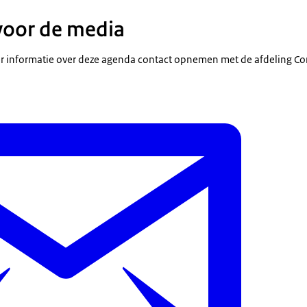
voor de media
 informatie over deze agenda contact opnemen met de afdeling C