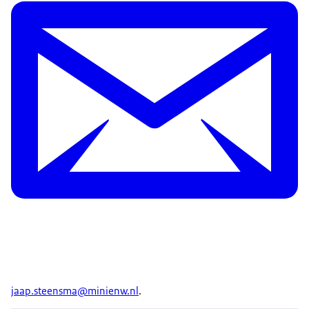
jaap.steensma@minienw.nl
.