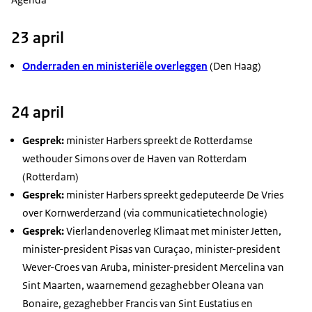
23 april
Onderraden en ministeriële overleggen
(Den Haag)
24 april
Gesprek:
minister Harbers spreekt de Rotterdamse
wethouder Simons over de Haven van Rotterdam
(Rotterdam)
Gesprek:
minister Harbers spreekt gedeputeerde De Vries
over Kornwerderzand (via communicatietechnologie)
Gesprek:
Vierlandenoverleg Klimaat met minister Jetten,
minister-president Pisas van Curaçao, minister-president
Wever-Croes van Aruba, minister-president Mercelina van
Sint Maarten, waarnemend gezaghebber Oleana van
Bonaire, gezaghebber Francis van Sint Eustatius en