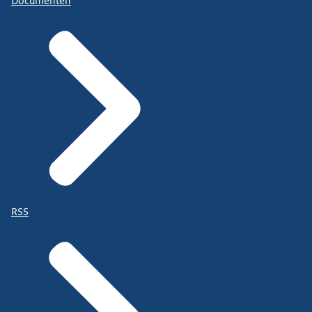
Documenten
RSS