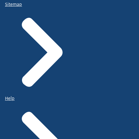
Sitemap
Help