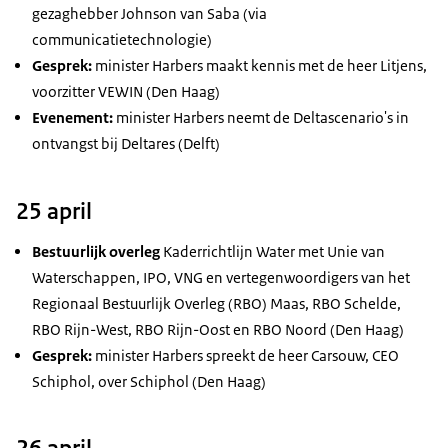
gezaghebber Johnson van Saba (via
communicatietechnologie)
Gesprek:
minister Harbers maakt kennis met de heer Litjens,
voorzitter VEWIN (Den Haag)
Evenement:
minister Harbers neemt de Deltascenario's in
ontvangst bij Deltares (Delft)
25 april
Bestuurlijk overleg
Kaderrichtlijn Water met Unie van
Waterschappen, IPO, VNG en vertegenwoordigers van het
Regionaal Bestuurlijk Overleg (RBO) Maas, RBO Schelde,
RBO Rijn-West, RBO Rijn-Oost en RBO Noord (Den Haag)
Gesprek:
minister Harbers spreekt de heer Carsouw, CEO
Schiphol, over Schiphol (Den Haag)
26 april