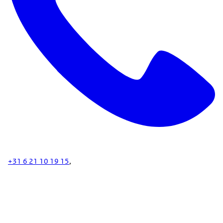
+31 6 21 10 19 15
,