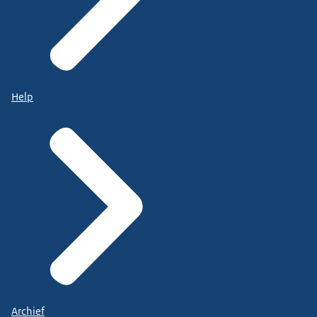
Help
Archief