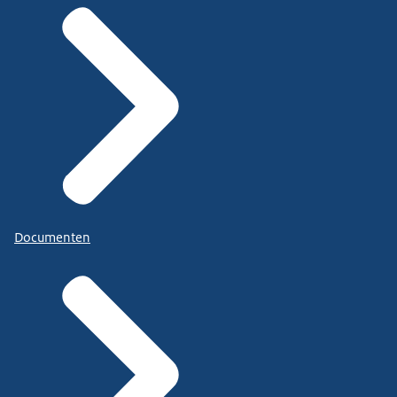
Documenten