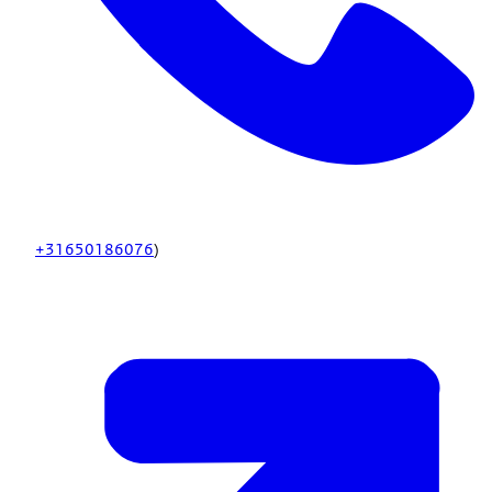
+31650186076
)