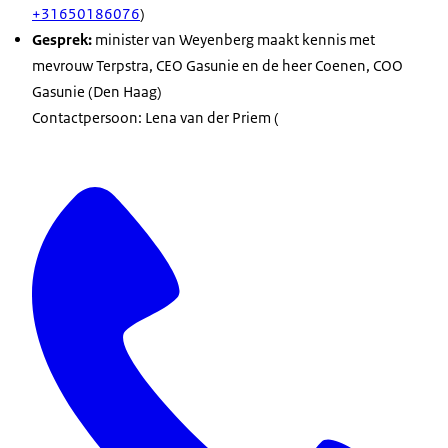
+31650186076
)
Gesprek:
minister van Weyenberg maakt kennis met
mevrouw Terpstra,
CEO
Gasunie en de heer Coenen,
COO
Gasunie (Den Haag)
Contactpersoon: Lena van der Priem (