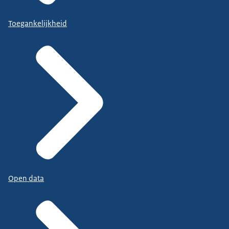
Toegankelijkheid
Open data