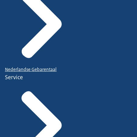
Nederlandse Gebarentaal
Service