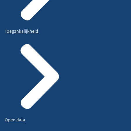
Toegankelijkheid
Open data