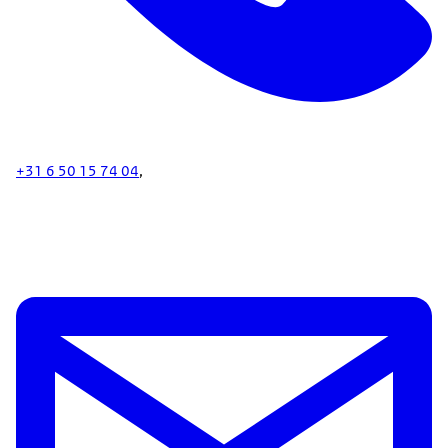
+31 6 50 15 74 04
,