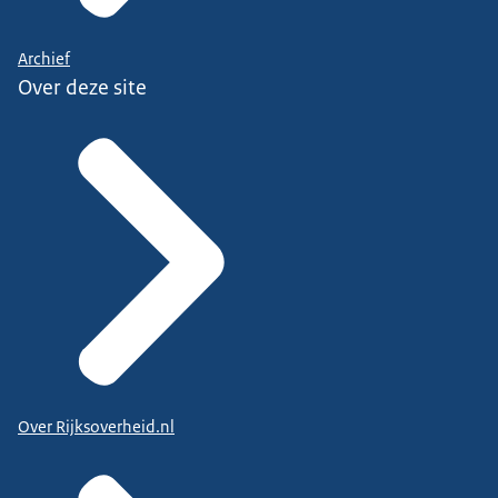
Archief
Over deze site
Over Rijksoverheid.nl