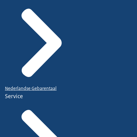
Nederlandse Gebarentaal
Service