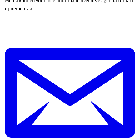
Media kunnen voor meer informatie over deze agenda contact
opnemen via