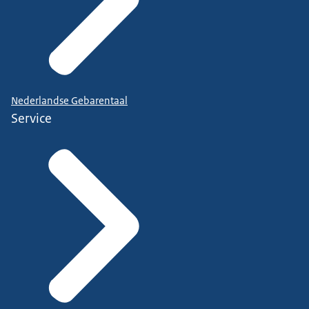
Nederlandse Gebarentaal
Service