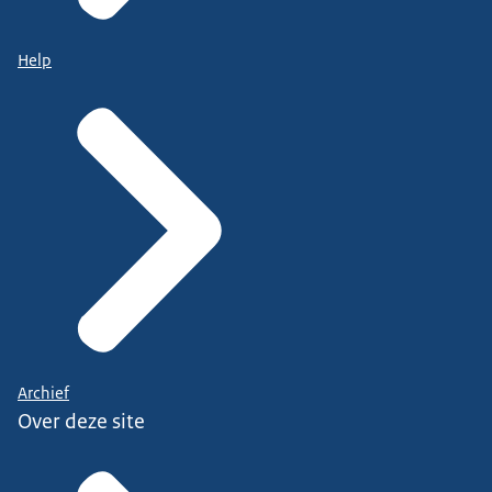
Help
Archief
Over deze site