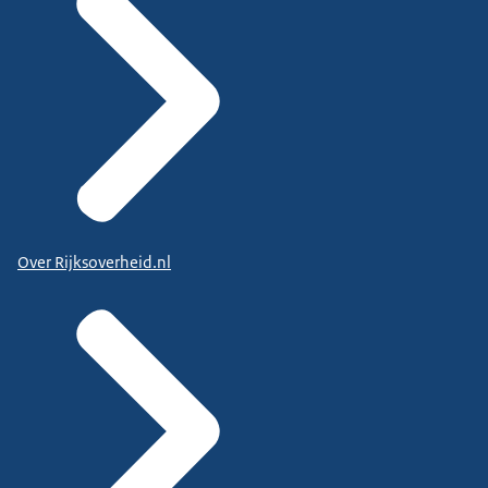
Over Rijksoverheid.nl