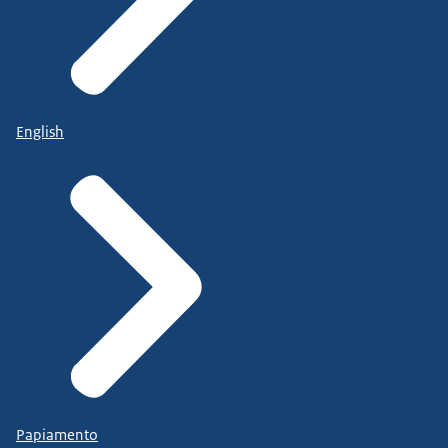
English
Papiamento