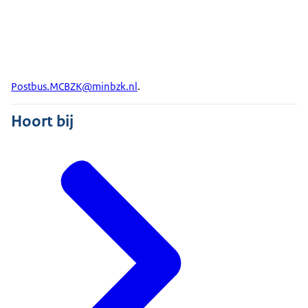
Postbus.MCBZK@minbzk.nl
.
Hoort bij