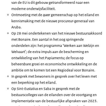
van de EU is dit gebouw getransformeerd naar een
moderne onderwijsfaciliteit.
Ontmoeting met de
queer
gemeenschap op het eiland en
kennismaking met de nieuwe procureur-generaal van
Aruba.
Op 28 mei ondertekenen van het nieuwe bestuursakkoord
met Bonaire. Een aantal in het oog springende
onderdelen zijn: het programma ‘Werken aan Welzijn en
Welvaart’; de extra impuls aan de bescherming en
ontwikkeling van het Papiamentu; de focus op
beheersbare groei en economische ontwikkeling en de
ambitie om te komen tot een Regiodeal voor Bonaire.
In gesprek met bewoners in gesprek over het leven met
een beperking op het eiland.
Op Sint-Eustatius en Saba in gesprek met de
bestuurscolleges van de eilanden over de voortgang en
implementatie van de bestuurlijke afspraken van 2023.