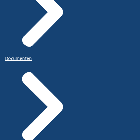
Documenten