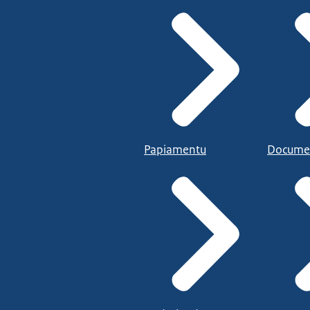
Papiamentu
Docume