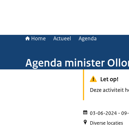
Home
Actueel
Agenda
Agenda minister Oll
Let op!
Deze activiteit 
03-06-2024
- 09
Diverse locaties