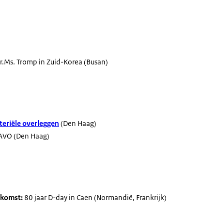
r.Ms. Tromp in Zuid-Korea (Busan)
eriële overleggen
(Den Haag)
VO (Den Haag)
nkomst:
80 jaar D-day in Caen (Normandië, Frankrijk)