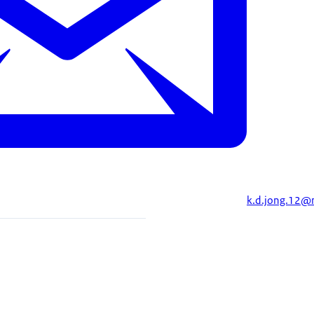
k.d.jong.12@