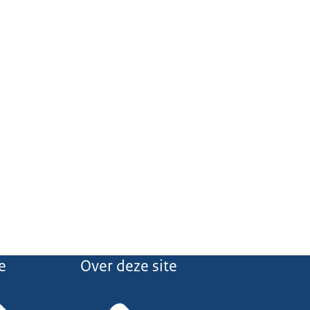
e
Over deze site