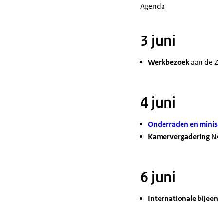
Agenda
3 juni
Werkbezoek
aan de Z
4 juni
Onderraden en minist
Kamervergadering
NA
6 juni
Internationale bijee