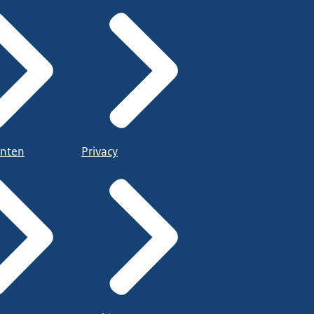
nten
Privacy