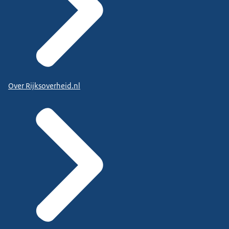
Over Rijksoverheid.nl