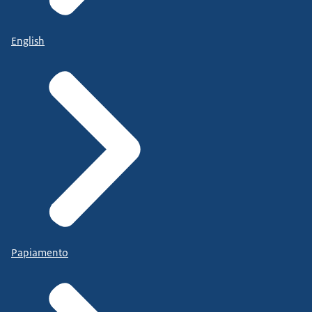
English
Papiamento