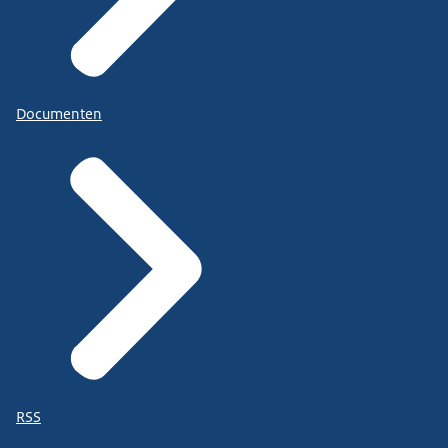
Documenten
RSS