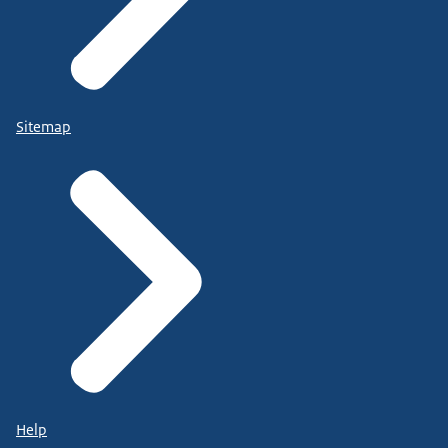
Sitemap
Help