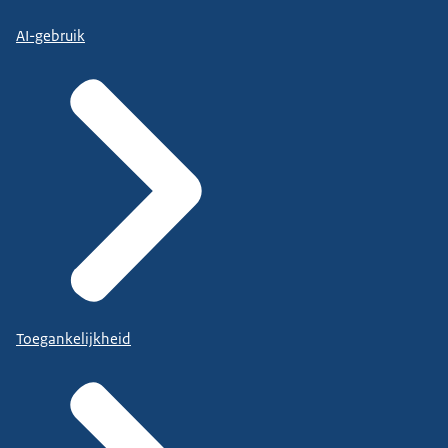
AI-gebruik
Toegankelijkheid