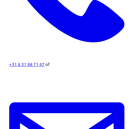
+31 6 31 98 71 47
of