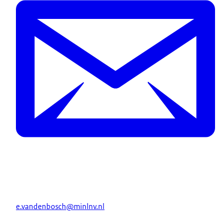
e.vandenbosch@minlnv.nl