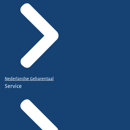
Nederlandse Gebarentaal
Service