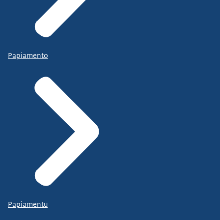
Papiamento
Papiamentu