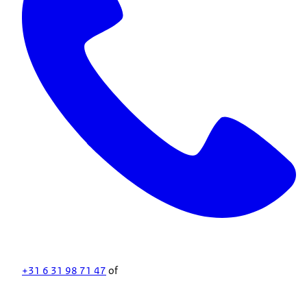
+31 6 31 98 71 47
of