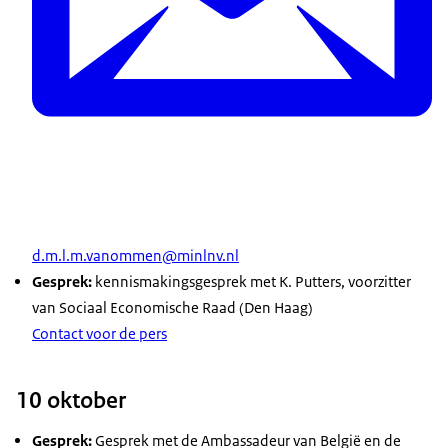
d.m.l.m.vanommen@minlnv.nl
Gesprek:
kennismakingsgesprek met K. Putters, voorzitter
van Sociaal Economische Raad (Den Haag)
Contact voor de pers
10 oktober
Gesprek:
Gesprek met de Ambassadeur van België en de