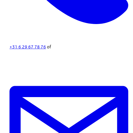
+31 6 29 67 78 76
of