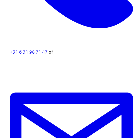
+31 6 31 98 71 47
of