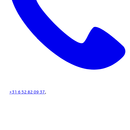
+31 6 52 82 09 37
,