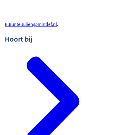
B.Bunte.Julien@mindef.nl
.
Hoort bij