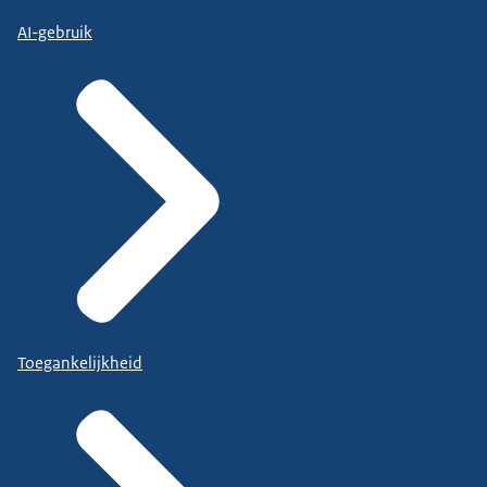
AI-gebruik
Toegankelijkheid