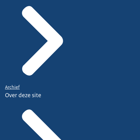
Archief
Over deze site