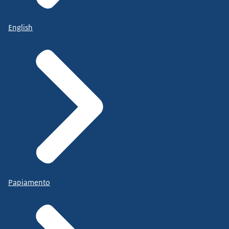
English
Papiamento