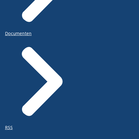
Documenten
RSS