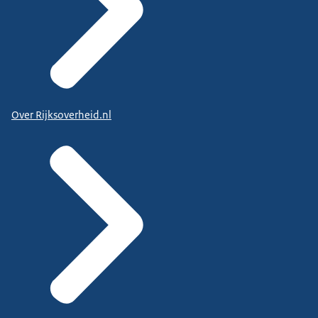
Over Rijksoverheid.nl