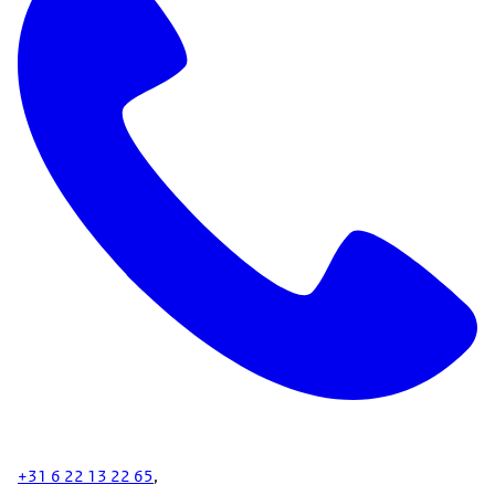
+31 6 22 13 22 65
,