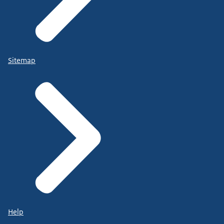
Sitemap
Help