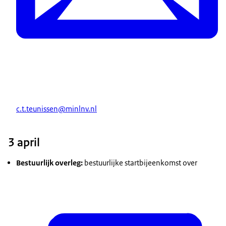
c.t.teunissen@minlnv.nl
3 april
Bestuurlijk overleg:
bestuurlijke startbijeenkomst over