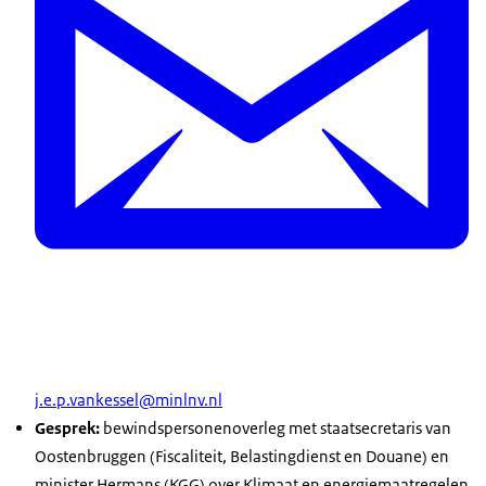
j.e.p.vankessel@minlnv.nl
Gesprek:
bewindspersonenoverleg met staatsecretaris van
Oostenbruggen (Fiscaliteit, Belastingdienst en Douane) en
minister Hermans (KGG) over Klimaat en energiemaatregelen