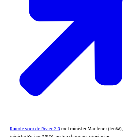
Ruimte voor de Rivier 2.0
met minister Madlener (IenW),
minister Keijzer (VRO), waterschappen, provincies,