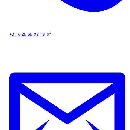
+31 6 29 69 08 19
of