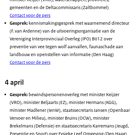
gemeenten en de Deltacommissaris (Zaltbommel)
Contact voor de pers
Gesprek:
kennismakingsgesprek met waarnemend directeur
(F. van Ardenne) van de uitvoeringsorganisatie van de
Vereniging Interprovinciaal Overleg (IPO) BIJ12 over
preventie van vee tegen wolf aanvallen, faunaschade aan
landbouw en openstellen van informatie (Den Haag)
Contact voor de pers
4 april
Gesprek:
bewindspersonenoverleg met minister Keijzer
(VRO), minister Beljaarts (EZ), minister Hermans (KGG),
minister Madlener (IenW), staatssecretaris Jansen (Openbaar
Vervoer en Milieu), minister Bruins (OCW), minister
Brekelmans (Defensie) en staatssecretaris Karremans (Jeugd,
Preventie en Sport) over Fysieke Leef Omgeving (Den Haag)