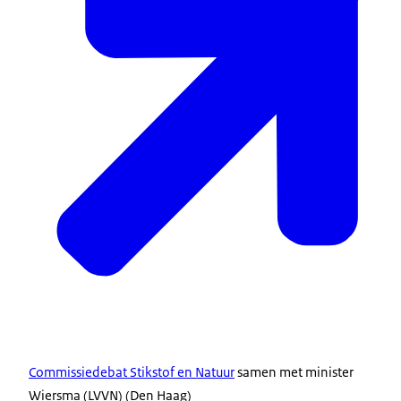
Commissiedebat Stikstof en Natuur
samen met minister
Wiersma (LVVN) (Den Haag)