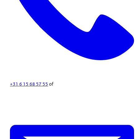
+31 6 15 68 57 55
of