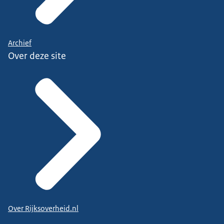
Archief
Over deze site
Over Rijksoverheid.nl