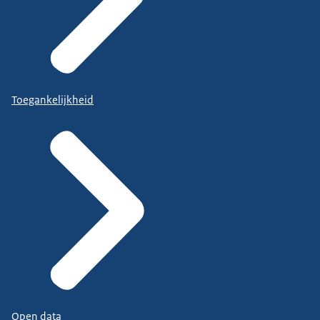
Toegankelijkheid
Open data