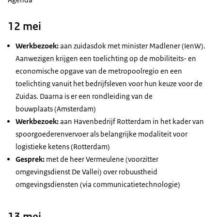
12 mei
Werkbezoek:
aan zuidasdok met minister Madlener (IenW).
Aanwezigen krijgen een toelichting op de mobiliteits- en
economische opgave van de metropoolregio en een
toelichting vanuit het bedrijfsleven voor hun keuze voor de
Zuidas. Daarna is er een rondleiding van de
bouwplaats (Amsterdam)
Werkbezoek:
aan Havenbedrijf Rotterdam in het kader van
spoorgoederenvervoer als belangrijke modaliteit voor
logistieke ketens (Rotterdam)
Gesprek:
met de heer Vermeulene (voorzitter
omgevingsdienst De Vallei) over robuustheid
omgevingsdiensten (via communicatietechnologie)
13 mei