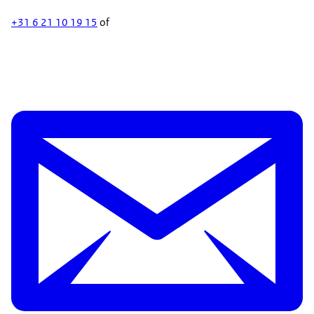
+31 6 21 10 19 15
of