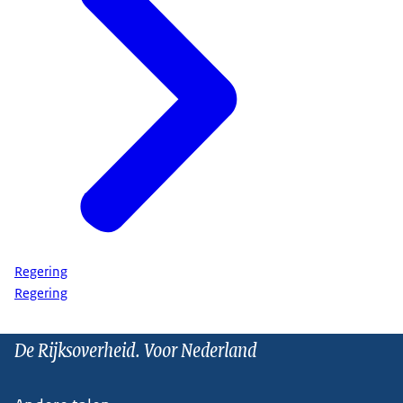
Regering
Regering
De Rijksoverheid. Voor Nederland