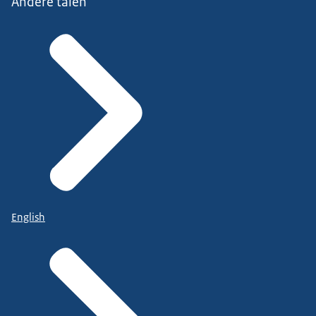
Andere talen
English