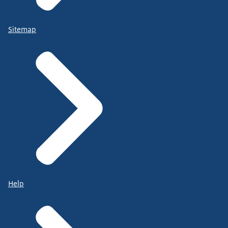
Sitemap
Help