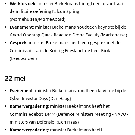
Werkbezoek
: minister Brekelmans brengt een bezoek aan
de militaire oefening
Falcon Spring
(Marnehuizen/Marnewaard)
Evenement
: minister Brekelmans houdt een
keynote
bij de
Grand Opening Quick Reaction Drone Facility
(Markenesse)
Gesprek
: minister Brekelmans heeft een gesprek met de
Commissaris van de Koning Friesland, de heer Brok
(Leeuwarden)
22 mei
Evenement
: minister Brekelmans houdt een
keynote
bij de
Cyber Investor Days
(Den Haag)
Kamervergadering
: minister Brekelmans heeft het
Commissiedebat DMM (
Defence Ministers Meeting
- NAVO-
ministers van Defensie) (Den Haag)
Kamervergadering
: minister Brekelmans heeft