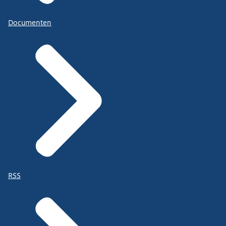
Documenten
RSS