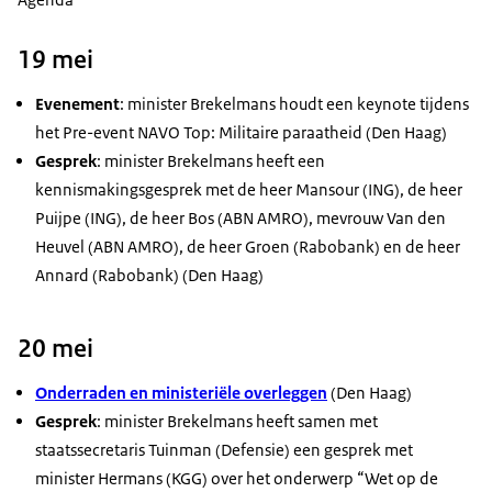
19 mei
Evenement
: minister Brekelmans houdt een
keynote
tijdens
het Pre-event NAVO Top: Militaire paraatheid (Den Haag)
Gesprek
: minister
Brekelmans heeft een
kennismakingsgesprek met de heer Mansour (ING), de heer
Puijpe (ING), de heer Bos (ABN AMRO), mevrouw Van den
Heuvel (ABN AMRO), de heer Groen (Rabobank) en de heer
Annard (Rabobank) (Den Haag)
20 mei
Onderraden en ministeriële overleggen
(Den Haag)
Gesprek
: minister Brekelmans heeft samen met
staatssecretaris Tuinman (Defensie) een gesprek met
minister Hermans (KGG) over het onderwerp “Wet op de