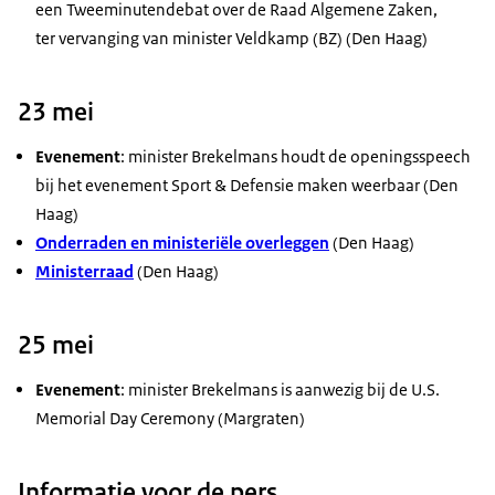
een Tweeminutendebat over de Raad Algemene Zaken,
ter vervanging van minister Veldkamp (BZ) (Den Haag)
23 mei
Evenement
: minister Brekelmans houdt de openingsspeech
bij het evenement Sport & Defensie maken weerbaar (Den
Haag)
Onderraden en ministeriële overleggen
(Den Haag)
Ministerraad
(Den Haag)
25 mei
Evenement
: minister Brekelmans is aanwezig bij de
U.S.
Memorial Day Ceremony
(Margraten)
Informatie voor de pers