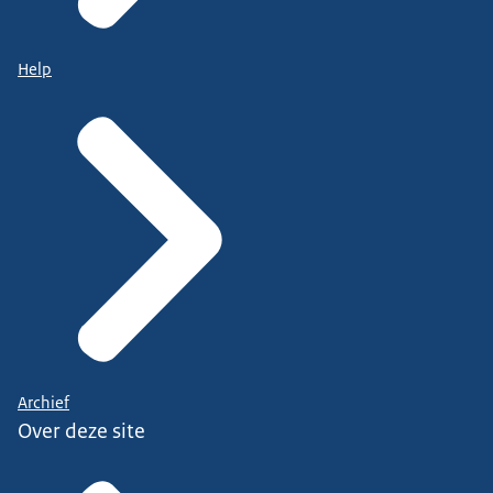
Help
Archief
Over deze site