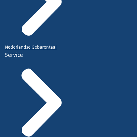
Nederlandse Gebarentaal
Service