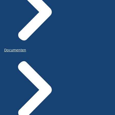
Documenten