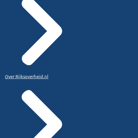
Over Rijksoverheid.nl