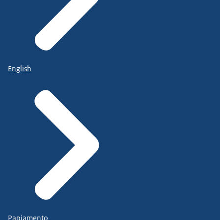
English
Papiamento