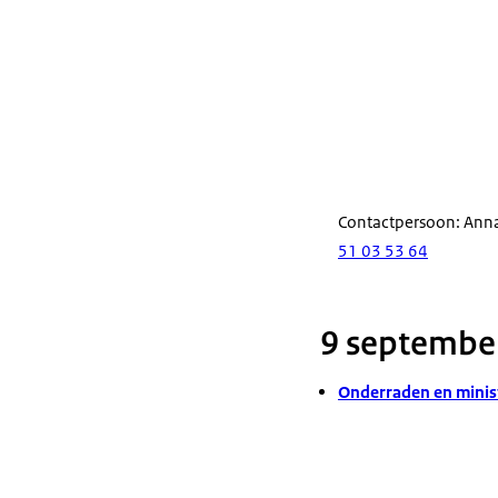
Contactpersoon: Ann
51 03 53 64
9 septembe
Onderraden en minist