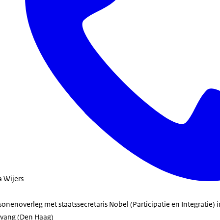
a Wijers
nenoverleg met staatssecretaris Nobel (Participatie en Integratie)
pvang (Den Haag)