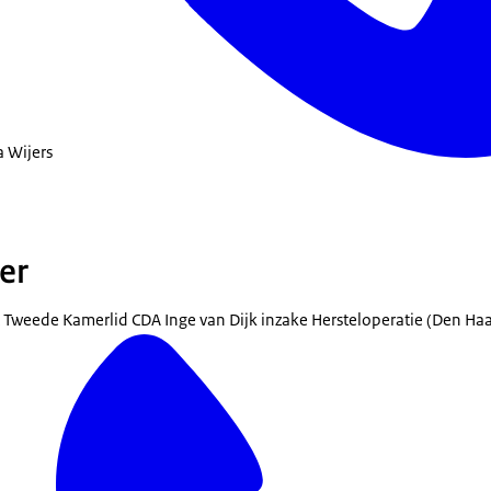
a Wijers
er
 Tweede Kamerlid CDA Inge van Dijk inzake Hersteloperatie (Den Ha