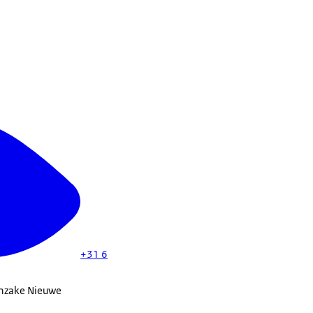
+31 6
 inzake Nieuwe