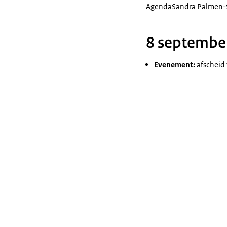
Agenda
Sandra Palmen-
8 septembe
Evenement:
afscheid