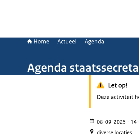
Home
Actueel
Agenda
Agenda staatssecret
Let op!
Deze activiteit 
08-09-2025
- 14
diverse locaties