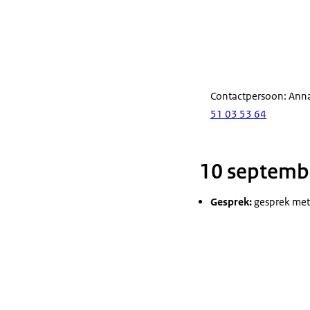
Contactpersoon: Ann
51 03 53 64
10 septemb
Gesprek:
gesprek met