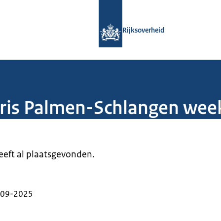
Naar de homepage van Rijksoverheid
Rijksoverheid
aris Palmen-Schlangen wee
heeft al plaatsgevonden.
-09-2025