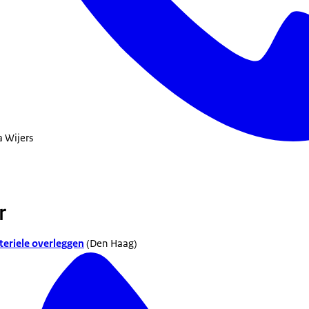
a Wijers
r
eriele overleggen
(Den Haag)