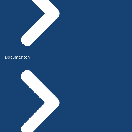
Documenten