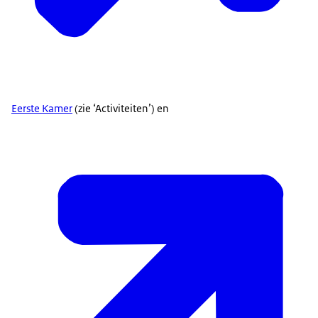
Eerste Kamer
(zie ‘Activiteiten’) en