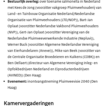
Bestuurlijk overleg:
over toename
salmonella in Nederland
met Kees de Jong (voorzitter vakgroep Pluimveehouderij van
Land- en Tuinbouw Organisatie Nederland/Nederlandse
Organisatie van Pluimveehouders (LTO/NOP)), Bart-Jan
Oplaat (voorzitter Nederlandse Vakbond Pluimveehouders
(NVP)), Gert-Jan Oplaat (voorzitter Vereniging van de
Nederlandse Pluimveeverwerkende Industrie (Nepluvi)),
Werner Buck (voorzitter Algemene Nederlandse Vereniging
van Eierhandelaren (Anevei)), Mike van Beek (voorzitter van
de Centrale Organisatie Broedeieren en Kuikens (COBK)) en
Ben Dellaert (directeur van Algemene Vereniging Inleg- en
Opfokbedrijven Nederland en Eiproductenbedrijven
(AVINED))
(Den Haag)
Evenement:
inontvangstneming Pluimveevisie 2040 (Den
Haag)
Kamervergaderingen