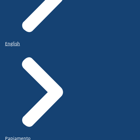
English
Papiamento