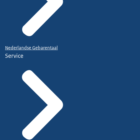
Nederlandse Gebarentaal
Service