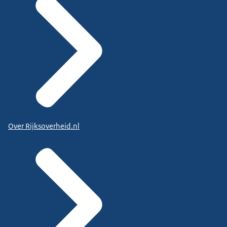
Over Rijksoverheid.nl