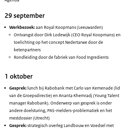
29 september
Werkbezoek:
aan
Royal
Koopmans (Leeuwarden)
Ontvangst door Dirk Lodewijk (
CEO Royal
Koopmans) en
toelichting op het concept Nedertarwe door de
ketenpartners
Rondleiding door de fabriek van
Food Ingredients
1 oktober
Gesprek:
lunch bij Rabobank met Carlo van Kemenade (lid
van de Groepsdirectie) en Ananta Khemradj (
Young Talent
manager Rabobank). Onderwerp van gesprek is onder
andere doelsturing, PAS-melders-problematiek en het
mestdossier (Utrecht)
Gesprek:
strategisch overleg Landbouw en Voedsel met