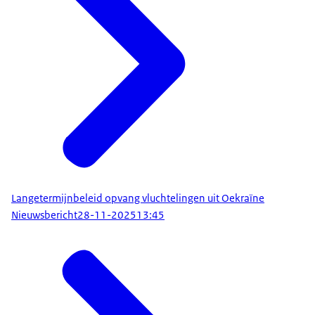
Langetermijnbeleid opvang vluchtelingen uit Oekraïne
Nieuwsbericht
28-11-2025
13:45