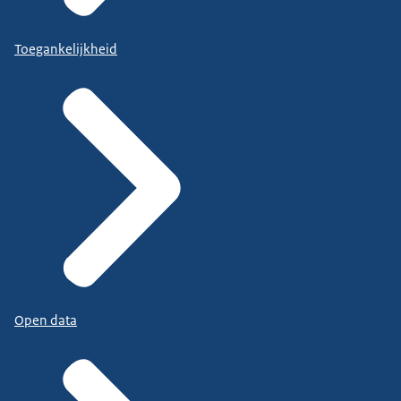
Toegankelijkheid
Open data