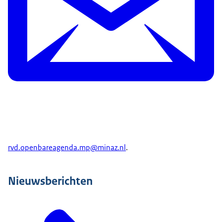
rvd.openbareagenda.mp@minaz.nl
.
Nieuwsberichten