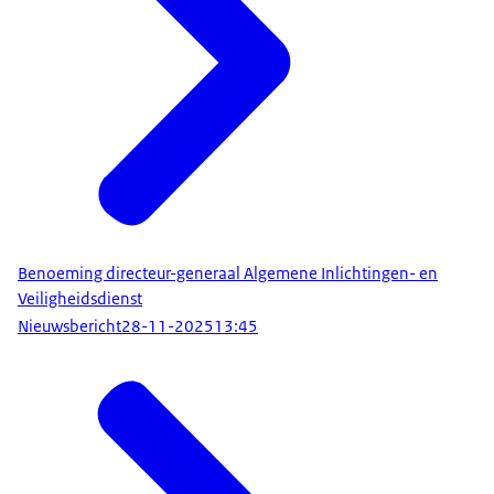
Benoeming directeur-generaal Algemene Inlichtingen- en
Veiligheidsdienst
Nieuwsbericht
28-11-2025
13:45