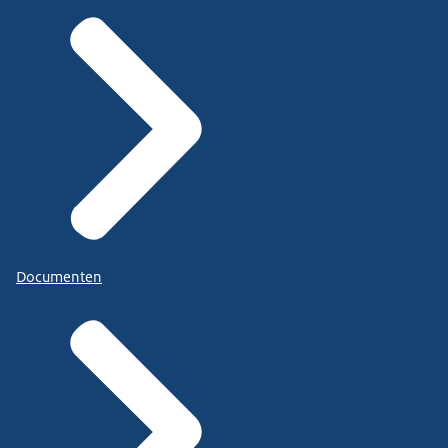
Documenten