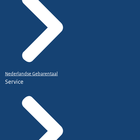
Nederlandse Gebarentaal
Service