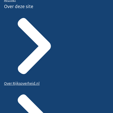
Archief
Over deze site
Over Rijksoverheid.nl