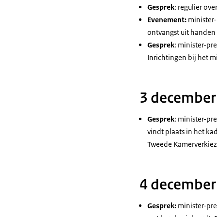
Gesprek
: regulier ov
Evenement:
minister
ontvangst uit handen
Gesprek
: minister-pr
Inrichtingen bij het m
3 december
Gesprek
: minister-pr
vindt plaats in het k
Tweede Kamerverkiezin
4 december
Gesprek:
minister-pr