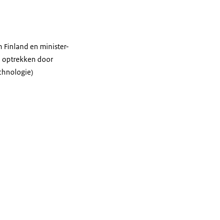
 Finland en minister-
en optrekken door
chnologie)