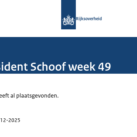
Naar de homepage van Rijksoverheid
Rijksoverheid
sident Schoof week 49
heeft al plaatsgevonden.
-12-2025