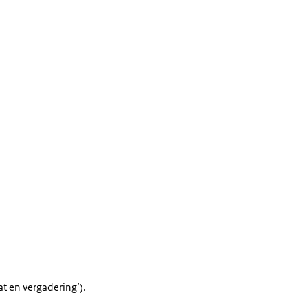
at en vergadering’).