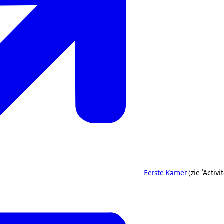
Eerste Kamer
(zie ‘Activi