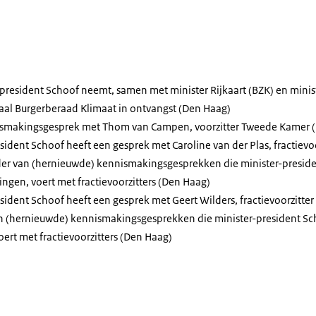
r-president Schoof neemt, samen met minister Rijkaart (BZK) en mini
aal Burgerberaad Klimaat in ontvangst (Den Haag)
smakingsgesprek met Thom van Campen, voorzitter Tweede Kamer 
esident Schoof heeft een gesprek met Caroline van der Plas, fractievo
ader van (hernieuwde) kennismakingsgesprekken die minister-preside
gen, voert met fractievoorzitters (Den Haag)
esident Schoof heeft een gesprek met Geert Wilders, fractievoorzitter
van (hernieuwde) kennismakingsgesprekken die minister-president S
ert met fractievoorzitters (Den Haag)