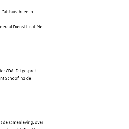
 Catshuis-bijen in
eraal Dienst Justitiële
ter CDA. Dit gesprek
nt Schoof, na de
it de samenleving, over