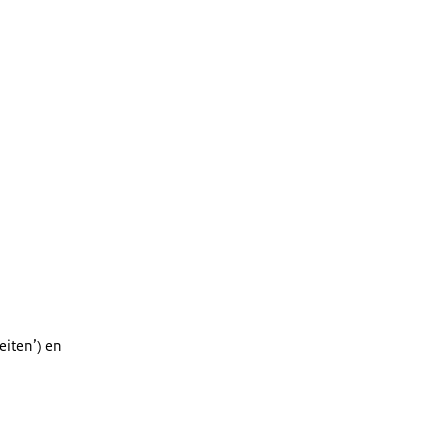
teiten’) en