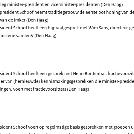
erleg minister-president en viceminister-presidenten (Den Haag)
-president Schoof neemt traditiegetrouw de eerste pot honing van de
 van de imker (Den Haag)
esident Schoof heeft een bijpraatgesprek met Wim Saris, directeur-gen
inisterie van JenV (Den Haag)
esident Schoof heeft een gesprek met Henri Bontenbal, fractievoorzit
ader van (hernieuwde) kennismakingsgesprekken die minister-preside
gen, voert met fractievoorzitters (Den Haag)
esident Schoof voert op regelmatige basis gesprekken met groepen u