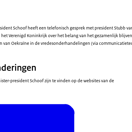
sident Schoof heeft een telefonisch gesprek met president Stubb van
 het Verenigd Koninkrijk over het belang van het gezamenlijk blijv
nen van Oekraïne in de vredesonderhandelingen (via communicatiete
deringen
ter-president Schoof zijn te vinden op de websites van de