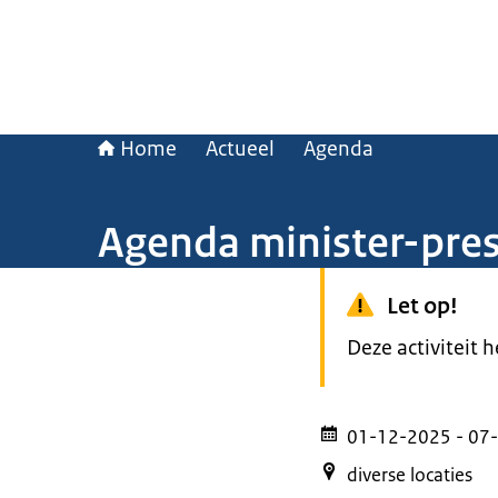
Home
Actueel
Agenda
Agenda minister-pre
Let op!
Deze activiteit 
01-12-2025
- 07
diverse locaties