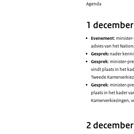
Agenda
1 december
Evenement
: ministe
advies van het Nation
Gesprek:
nader kenni
Gesprek
: minister-pr
vindt plaats in het k
Tweede Kamerverkiezin
Gesprek
: minister-pr
plaats in het kader 
Kamerverkiezingen, vo
2 december