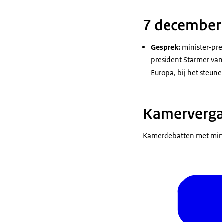
7 december
Gesprek:
minister-pre
president Starmer van
Europa, bij het steu
Kamerverga
Kamerdebatten met minis