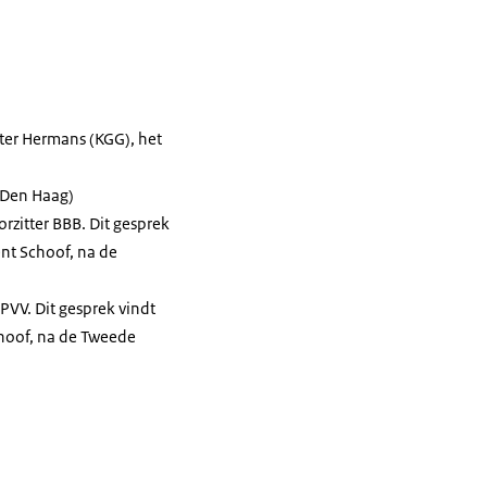
ster Hermans (KGG), het
(Den Haag)
orzitter BBB. Dit gesprek
nt Schoof, na de
 PVV. Dit gesprek vindt
choof, na de Tweede