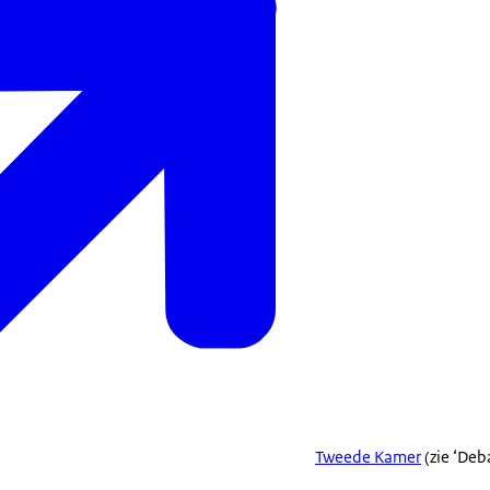
Tweede Kamer
(zie ‘Deb