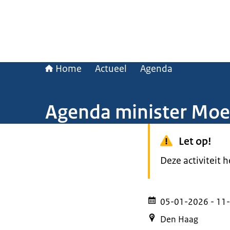
Home
Actueel
Agenda
Agenda minister Moe
Let op!
Deze activiteit 
05-01-2026
- 11
Den Haag