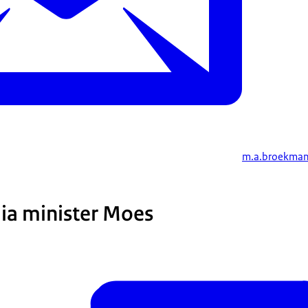
m.a.broekma
ia minister Moes