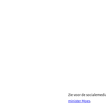
Zie voor de socialemed
minister Moes
.