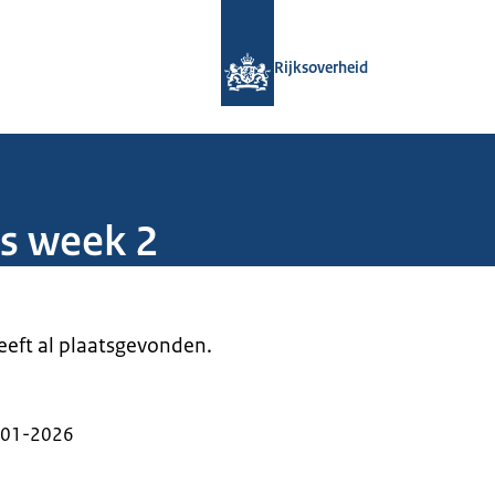
Naar de homepage van Rijksoverheid
Rijksoverheid
s week 2
heeft al plaatsgevonden.
-01-2026