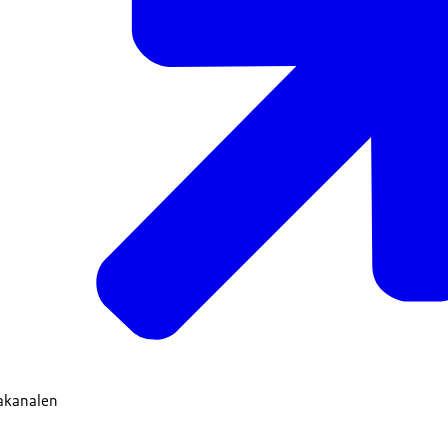
iakanalen