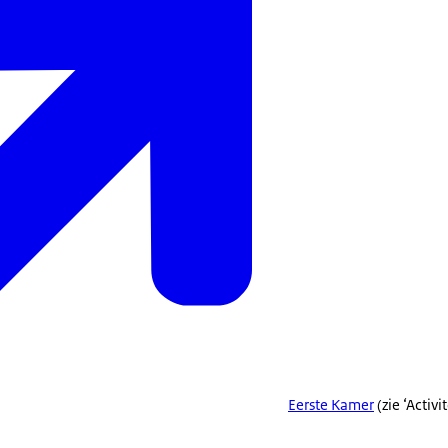
Eerste Kamer
(zie ‘Activi