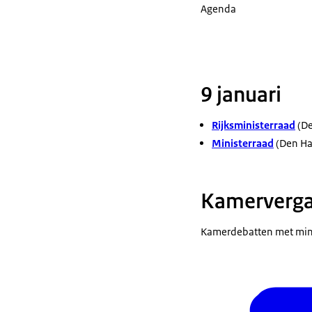
Agenda
9 januari
Rijksministerraad
(De
Ministerraad
(Den Ha
Kamerverga
Kamerdebatten met minis