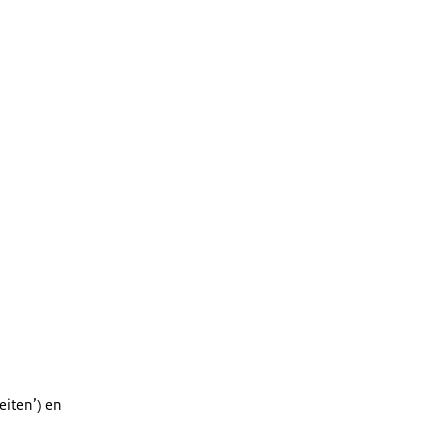
teiten’) en