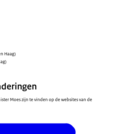
n Haag)
ag)
deringen
ter Moes zijn te vinden op de websites van de