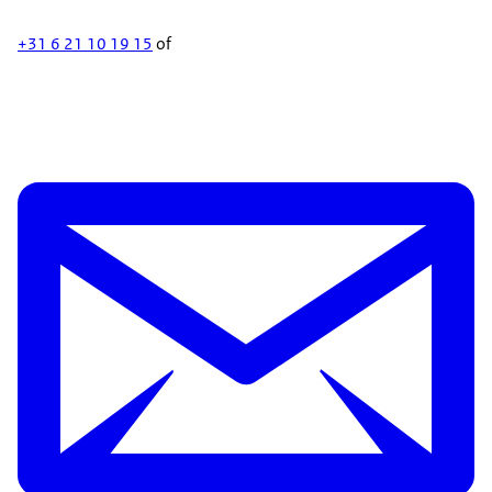
+31 6 21 10 19 15
of