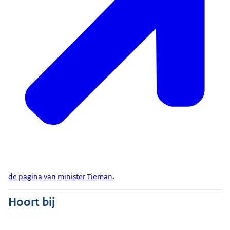
de pagina van minister Tieman
.
Hoort bij