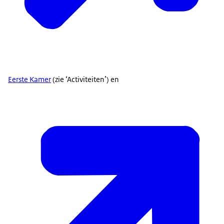
Eerste Kamer
(zie ‘Activiteiten’) en