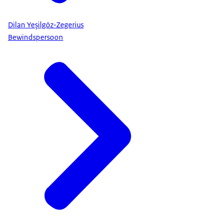
Dilan Yeşilgöz-Zegerius
Bewindspersoon