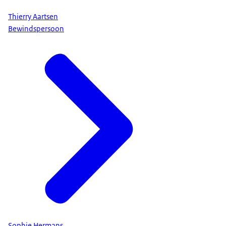
Thierry Aartsen
Bewindspersoon
Sophie Hermans