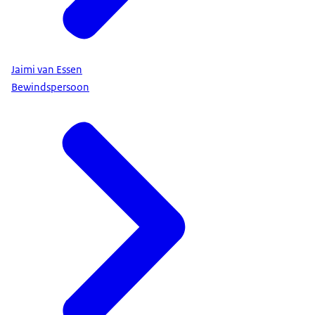
Jaimi van Essen
Bewindspersoon