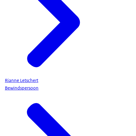
Rianne Letschert
Bewindspersoon