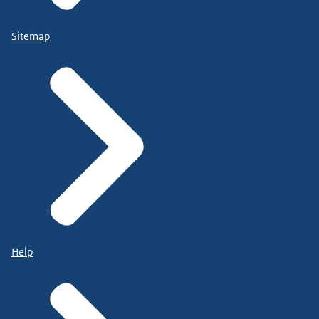
Sitemap
Help