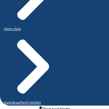
Open data
Kwetsbaarheid melden
Terug naar boven