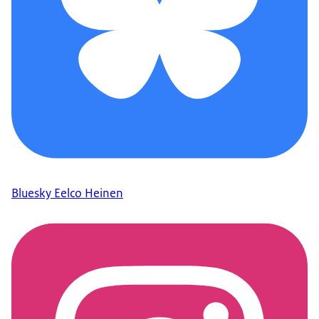
Bluesky Eelco Heinen