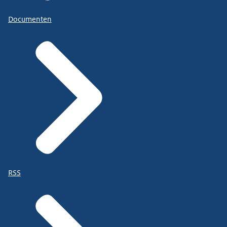
Documenten
RSS