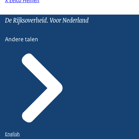
X Eelco Heinen
De Rijksoverheid. Voor Nederland
Andere talen
English