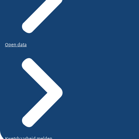
Open data
Kwetsbaarheid melden