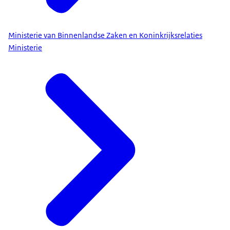
Ministerie van Binnenlandse Zaken en Koninkrijksrelaties
Ministerie