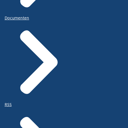
Documenten
RSS