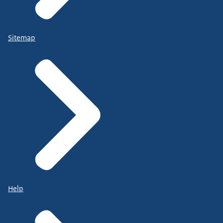
Sitemap
Help