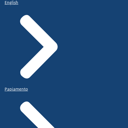
English
Papiamento