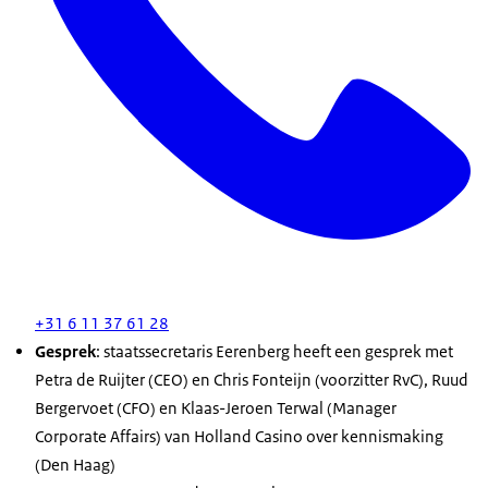
+31 6 11 37 61 28
Gesprek
: staatssecretaris Eerenberg heeft een gesprek met
Petra de Ruijter (CEO) en Chris Fonteijn (voorzitter RvC), Ruud
Bergervoet (CFO) en Klaas-Jeroen Terwal (
Manager
Corporate Affairs
) van Holland Casino over kennismaking
(Den Haag)