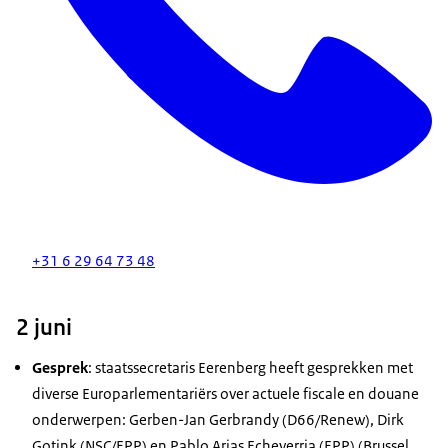
+31 6 29 64 73 48
2 juni
Gesprek
: staatssecretaris Eerenberg heeft gesprekken met
diverse Europarlementariërs over actuele fiscale en douane
onderwerpen: Gerben-Jan Gerbrandy (D66/Renew), Dirk
Gotink (NSC/EPP) en Pablo Arias Echeverria (EPP) (Brussel,