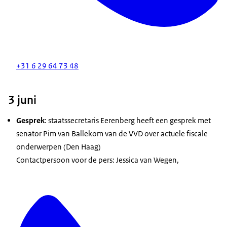
+31 6 29 64 73 48
3 juni
Gesprek
: staatssecretaris Eerenberg heeft een gesprek met
senator Pim van Ballekom van de VVD over actuele fiscale
onderwerpen (Den Haag)
Contactpersoon voor de pers: Jessica van Wegen,