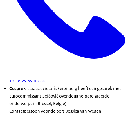
+31 6 29 69 08 74
Gesprek
: staatssecretaris Eerenberg heeft een gesprek met
Eurocommissaris Šefčovič over douane-gerelateerde
onderwerpen (Brussel, België)
Contactpersoon voor de pers: Jessica van Wegen,