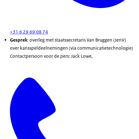
+31 6 29 69 08 74
Gesprek
: overleg met staatssecretaris Van Bruggen (JenV)
over kansspeldeelnemingen (via communicatietechnologie)
Contactpersoon voor de pers: Jack Lowe,