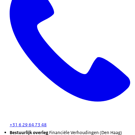
+31 6 29 64 73 48
Bestuurlijk overleg
Financiële Verhoudingen (Den Haag)