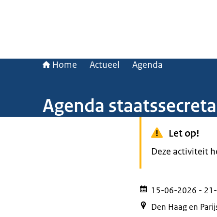
Home
Actueel
Agenda
Agenda staatssecreta
Let op!
Deze activiteit 
15-06-2026
- 21
Den Haag en Parij