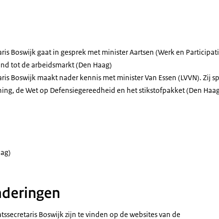
ris Boswijk gaat in gesprek met minister Aartsen (Werk en Participati
nd tot de arbeidsmarkt (Den Haag)
aris Boswijk maakt nader kennis met minister Van Essen (LVVN). Zij s
ning, de Wet op Defensiegereedheid en het stikstofpakket (Den Haa
ag)
deringen
ssecretaris Boswijk zijn te vinden op de websites van de