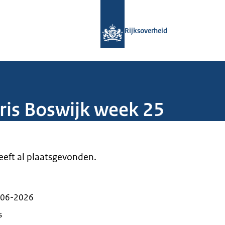
Naar de homepage van Rijksoverheid
Rijksoverheid
ris Boswijk week 25
heeft al plaatsgevonden.
-06-2026
s