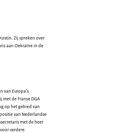
ostin. Zij spreken over
ris aan Oekraïne in de
en van Europa’s
hij met de Franse DGA
ng op het gebied van
 positie van Nederlandse
ssecretaris met de heer
 voor verdere