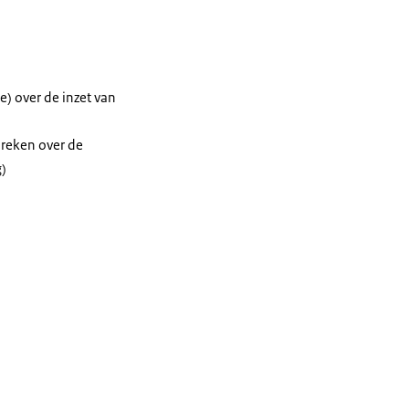
e) over de inzet van
preken over de
g)