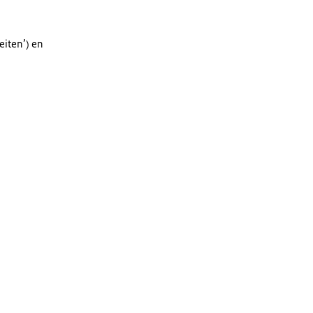
teiten’) en