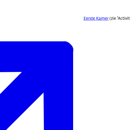
Eerste Kamer
(zie ‘Activi