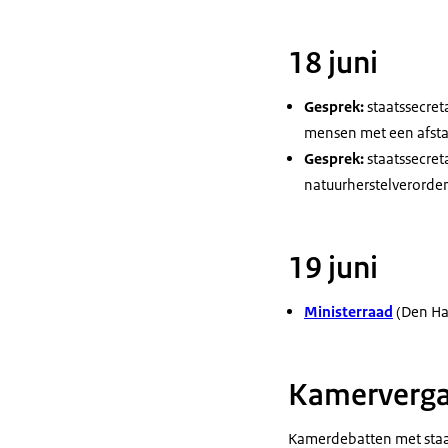
18 juni
Gesprek:
staatssecreta
mensen met een afsta
Gesprek:
staatssecret
natuurherstelverorde
19 juni
Ministerraad
(Den Ha
Kamerverga
Kamerdebatten met staat