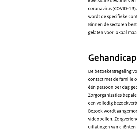
kwetsbare bewoners en 
coronavirus (COVID-19).
wordt de specifieke con
Binnen de sectoren besta
gelaten voor lokaal maa
Gehandicap
De bezoekersregeling voo
contact met de familie o
één persoon per dag ged
Zorgorganisaties bepale
een volledig bezoekverb
Bezoek wordt aangemoed
videobellen. Zorgverlen
uitlatingen van cliënten