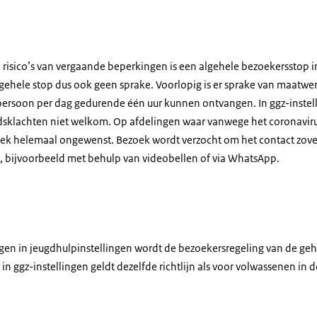
 risico’s van vergaande beperkingen is een algehele bezoekersstop i
gehele stop dus ook geen sprake. Voorlopig is er sprake van maatwerk
ersoon per dag gedurende één uur kunnen ontvangen. In ggz-instell
sklachten niet welkom. Op afdelingen waar vanwege het coronavirus
oek helemaal ongewenst. Bezoek wordt verzocht om het contact zove
 bijvoorbeeld met behulp van videobellen of via WhatsApp.
gen in jeugdhulpinstellingen wordt de bezoekersregeling van de ge
in ggz-instellingen geldt dezelfde richtlijn als voor volwassenen in d