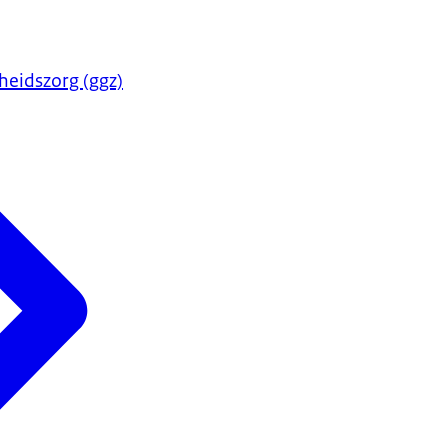
heidszorg (ggz)