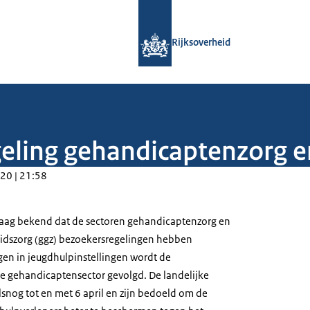
Naar de homepage van Rijksoverheid
Rijksoverheid
eling gehandicaptenzorg e
20 | 21:58
aag bekend dat de sectoren gehandicaptenzorg en
idszorg (ggz) bezoekersregelingen hebben
igen in jeugdhulpinstellingen wordt de
e gehandicaptensector gevolgd. De landelijke
lsnog tot en met 6 april en zijn bedoeld om de