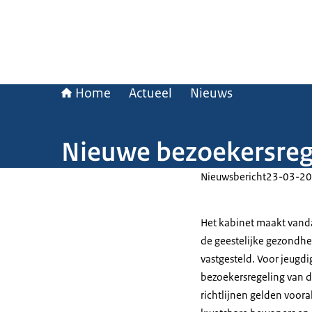
Home
Actueel
Nieuws
Nieuwe bezoekersreg
Nieuwsbericht
23-03-20
Het kabinet maakt vand
de geestelijke gezondhe
vastgesteld. Voor jeugd
bezoekersregeling van d
richtlijnen gelden voora