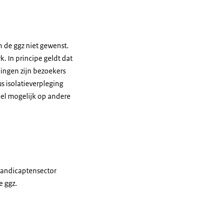
n de ggz niet gewenst.
. In principe geldt dat
ingen zijn bezoekers
 isolatieverpleging
el mogelijk op andere
handicaptensector
e ggz.