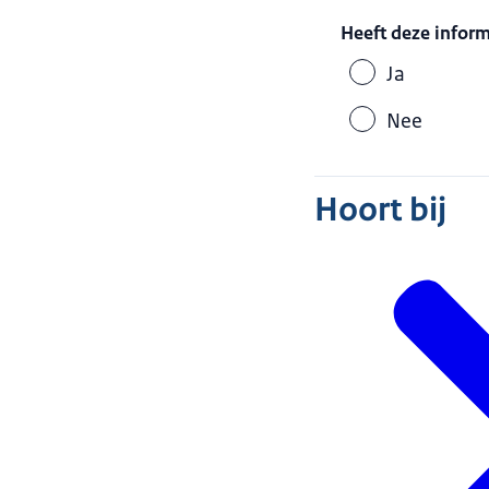
Heeft deze infor
Ja
Nee
Hoort bij