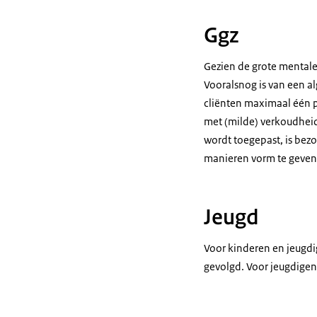
Ggz
Gezien de grote mentale
Vooralsnog is van een al
cliënten maximaal één p
met (milde) verkoudheid
wordt toegepast, is bez
manieren vorm te geven,
Jeugd
Voor kinderen en jeugdi
gevolgd. Voor jeugdigen 