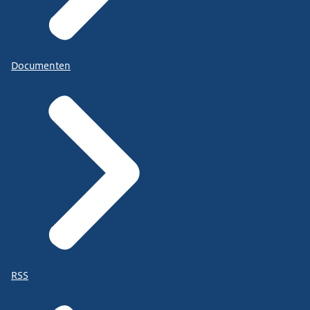
Documenten
RSS