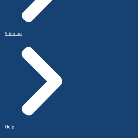
Sitemap
Help