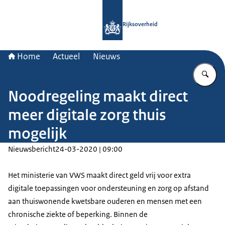
Naar de homepage van Rijksoverheid
Rijksoverheid
Home
Actueel
Nieuws
Vu
Noodregeling maakt direct
meer digitale zorg thuis
mogelijk
Nieuwsbericht
24-03-2020 | 09:00
Het ministerie van VWS maakt direct geld vrij voor extra
digitale toepassingen voor ondersteuning en zorg op afstand
aan thuiswonende kwetsbare ouderen en mensen met een
chronische ziekte of beperking. Binnen de