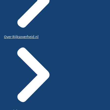
Over Rijksoverheid.nl