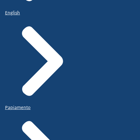
English
Papiamento