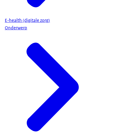
E-health (digitale zorg)
Onderwerp