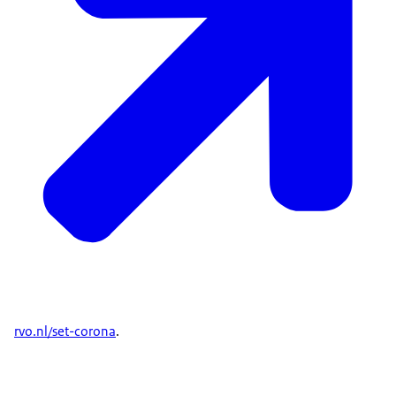
rvo.nl/set-corona
.