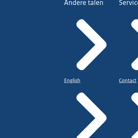
Andere talen
Servic
English
Contact