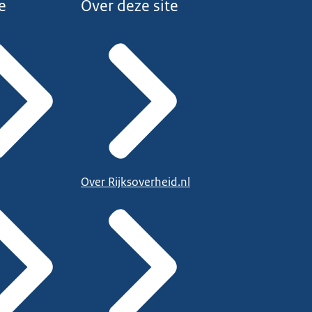
e
Over deze site
Over Rijksoverheid.nl