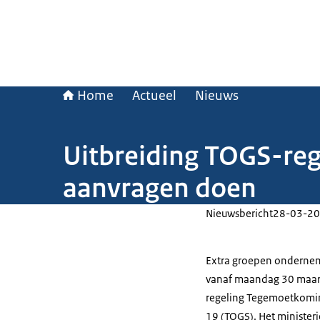
Home
Actueel
Nieuws
Uitbreiding TOGS-re
aanvragen doen
Nieuwsbericht
28-03-20
Extra groepen ondernem
vanaf maandag 30 maar
regeling Tegemoetkomi
19 (TOGS). Het minister