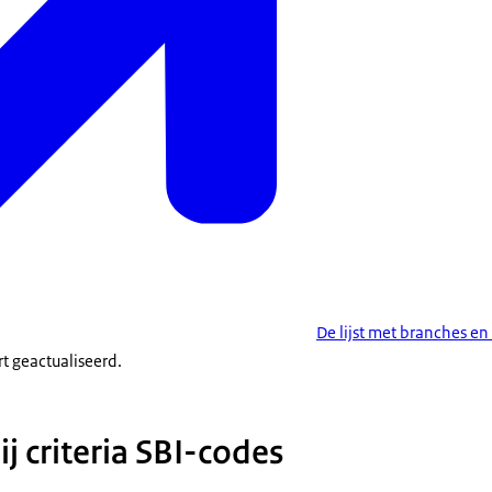
De lijst met branches en
 geactualiseerd.
j criteria SBI-codes