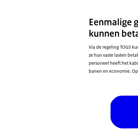
Eenmalige gi
kunnen bet
Via de regeling TOGS k
ze hun vaste lasten bet
personeel heeft het ka
banen en economie. Op 