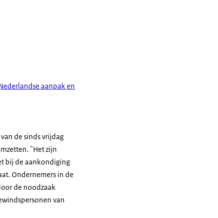
e Nederlandse aanpak en
 van de sinds vrijdag
zetten. "Het zijn
et bij de aankondiging
aat. Ondernemers in de
 door de noodzaak
 bewindspersonen van