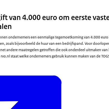
ft van 4.000 euro om eerste vaste
alen
unnen ondernemers een eenmalige tegemoetkoming van 4.000 euro 
alen, zoals bijvoorbeeld de huur van een bedrijfspand. Voor doorlop
binet andere maatregelen getroffen die ook onderdeel uitmaken van
rvo.nl staat welke ondernemers gebruik kunnen maken van de TOGS