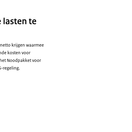
 lasten te
netto krijgen waarmee
ende kosten voor
 het Noodpakket voor
-regeling.