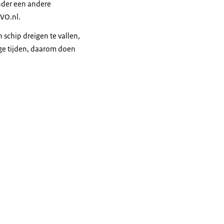
nder een andere
RVO.nl.
 schip dreigen te vallen,
ruige tijden, daarom doen