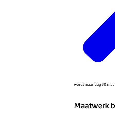
wordt maandag 30 maart
Maatwerk bi