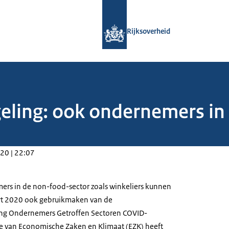
Naar de homepage van Rijksoverheid
Rijksoverheid
geling: ook ondernemers i
20 | 22:07
ers in de non-food-sector zoals winkeliers kunnen
t 2020 ook gebruikmaken van de
ng Ondernemers Getroffen Sectoren COVID-
ie van Economische Zaken en Klimaat (EZK) heeft