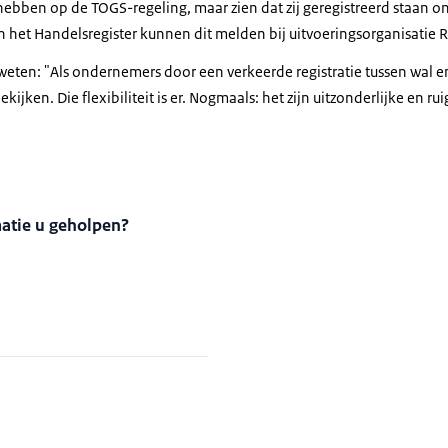
ebben op de TOGS-regeling, maar zien dat zij geregistreerd staan o
het Handelsregister kunnen dit melden bij uitvoeringsorganisatie 
weten: "Als ondernemers door een verkeerde registratie tussen wal en
ekijken. Die flexibiliteit is er. Nogmaals: het zijn uitzonderlijke en 
matie u geholpen?