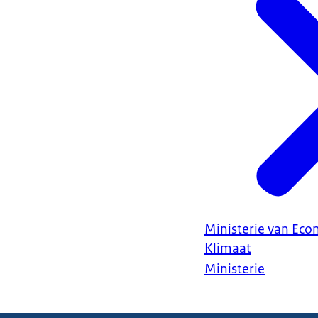
Ministerie van Ec
Klimaat
Ministerie