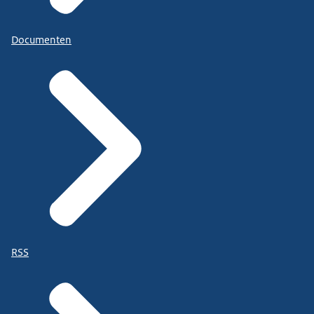
Documenten
RSS