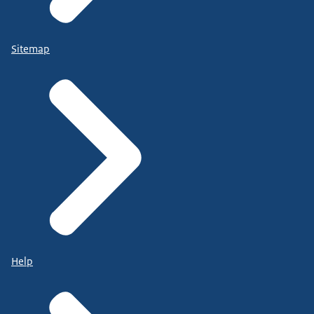
Sitemap
Help