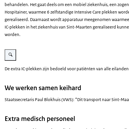
behandelen. Het gaat deels om een mobiel ziekenhuis, een zog
Hospitainer, waarmee 6 zelfstandige Intensive Care plekken word
gerealiseerd. Daarnaast wordt apparatuur meegenomen waarmee 
IC-plekken in het ziekenhuis van Sint-Maarten gerealiseerd kunn
worden.
Vergroot afbeelding Belading C-17 met medische apparatuur en medicijnen
De extra IC-plekken zijn bedoeld voor patiënten van alle eilande
We werken samen keihard
Staatssecretaris Paul Blokhuis (VWS): “Dit transport naar Sint-Ma
Extra medisch personeel