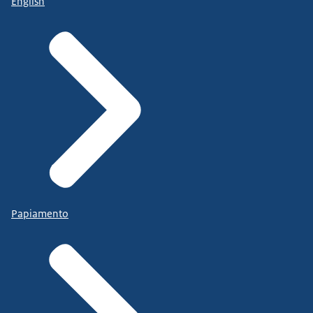
English
Papiamento